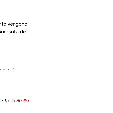
ento vengono
aurimento dei
oni più
onte:
Invitalia