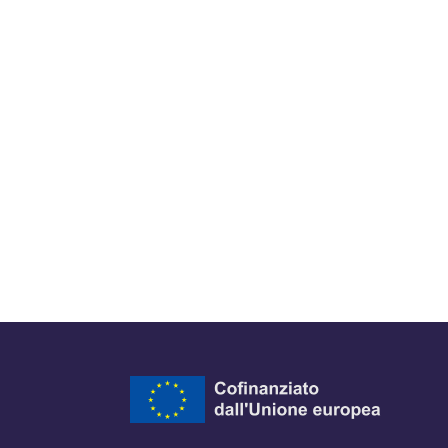
ra del browser
l browser
 finestra del browser