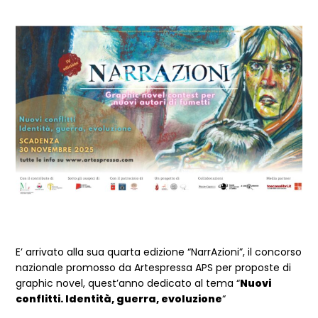
Dettagli Post Magazine
E’ arrivato alla sua quarta edizione “NarrAzioni”, il concorso
nazionale promosso da Artespressa APS per proposte di
graphic novel, quest’anno dedicato al tema “
Nuovi
conflitti. Identità, guerra, evoluzione
“