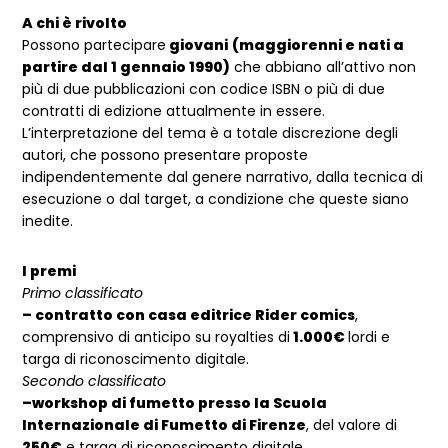
A chi è rivolto
Possono partecipare
giovani
(maggiorenni e nati a
partire dal 1 gennaio 1990)
che abbiano all’attivo non
più di due pubblicazioni con codice ISBN o più di due
contratti di edizione attualmente in essere.
L’interpretazione del tema è a totale discrezione degli
autori, che possono presentare proposte
indipendentemente dal genere narrativo, dalla tecnica di
esecuzione o dal target, a condizione che queste siano
inedite.
I premi
Primo classificato
– contratto con casa editrice Rider comics
,
comprensivo di anticipo su royalties di
1.000€
lordi e
targa di riconoscimento digitale.
Secondo classificato
–workshop di fumetto presso la Scuola
Internazionale di Fumetto di Firenze
, del valore di
250€
e targa di riconoscimento digitale.