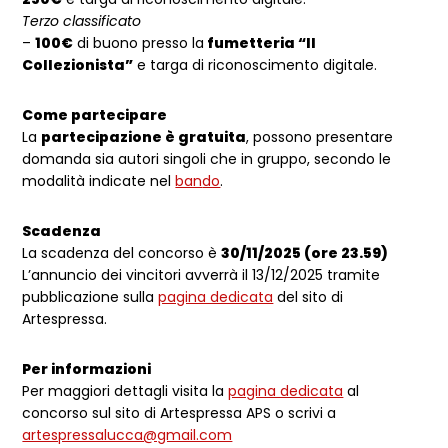
Terzo classificato
–
100€
di buono presso la
fumetteria “Il
Collezionista”
e targa di riconoscimento digitale.
Come partecipare
La
partecipazione è gratuita
, possono presentare
domanda sia autori singoli che in gruppo, secondo le
modalità indicate nel
ban
do
.
Scadenza
La scadenza del concorso è
30/11/2025 (ore 23.59)
L’annuncio dei vincitori avverrà il 13/12/2025 tramite
pubblicazione sulla
pagina dedicata
del sito di
Artespressa.
Per informazioni
Per maggiori dettagli visita la
pagina dedicata
al
concorso sul sito di Artespressa APS o scrivi a
artespressalucca@gmail.com