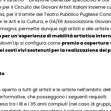
per il Circuito dei Giovani Artisti Italiani insieme c
ia, per il tramite del Teatro Pubblico Pugliese Cons
 le Arti e la Cultura, e GA/ER Associazione Giovani 
omagna, permette dunque agli artisti e alle artiste 
 per un’esperienza di mobilità artistica inter
 Movin’Up si configura come
premio a copertura –
ei costi vivi sostenuti per la realizzazione del 
lto
 aperto a tutti gli artisti e le artiste nell’ambito de
Performative, che posseggono i seguenti requisiti:
a tra i 18 e i 35 anni compiuti (nel caso di gruppi, 