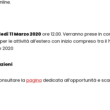
line.
edì 11 Marzo 2020
ore 12.00. Verranno prese in co
r le attività all’estero con inizio compreso tra il 1°
no 2020
zioni
consultare la
pagina
dedicata all’opportunità e scar