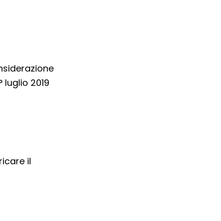
nsiderazione
 luglio 2019
icare il