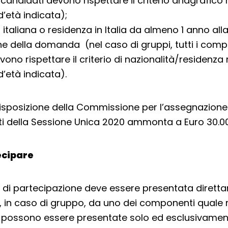
andidati devono rispettare il criterio anagrafico 
d’età indicata);
 italiana o residenza in Italia da almeno 1 anno all
e della domanda (nel caso di gruppi, tutti i comp
ono rispettare il criterio di nazionalità/residenza
d’età indicata).
disposizione della Commissione per l’assegnazione
ti della Sessione Unica 2020 ammonta a Euro 30.0
cipare
di partecipazione deve essere presentata dirett
 o, in caso di gruppo, da uno dei componenti quale r
 possono essere presentate solo ed esclusivamen