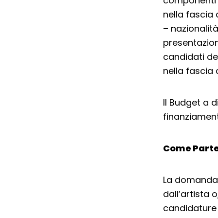
componenti c
nella fascia 
– nazionalità
presentazion
candidati dev
nella fascia 
Il Budget a 
finanziamen
Come Parte
La domanda 
dall’artista
candidature