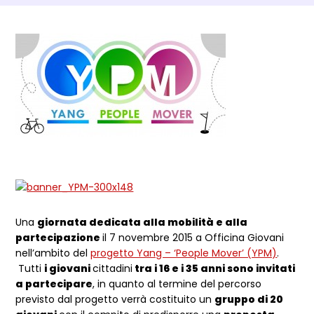
Dettagli Post Magazine
Una
giornata dedicata alla mobilità e alla
partecipazione
il 7 novembre 2015 a Officina Giovani
nell’ambito del
progetto Yang – ‘People Mover’ (YPM)
.
Tutti
i giovani
cittadini
tra i 16 e i 35 anni sono invitati
a partecipare
, in quanto al termine del percorso
previsto dal progetto verrà costituito un
gruppo di 20