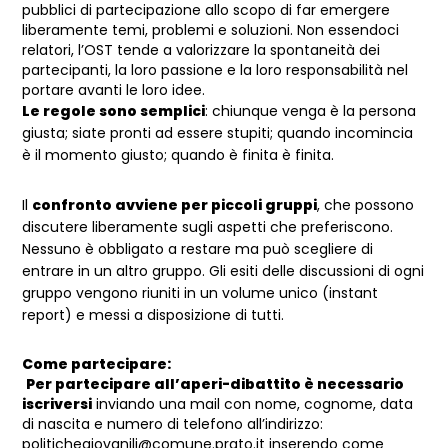
pubblici di partecipazione allo scopo di far emergere
liberamente temi, problemi e soluzioni. Non essendoci
relatori, l’OST tende a valorizzare la spontaneità dei
partecipanti, la loro passione e la loro responsabilità nel
portare avanti le loro idee.
Le regole sono semplici
: chiunque venga è la persona
giusta; siate pronti ad essere stupiti; quando incomincia
è il momento giusto; quando è finita è finita.
Il
confronto avviene per piccoli gruppi
, che possono
discutere liberamente sugli aspetti che preferiscono.
Nessuno è obbligato a restare ma può scegliere di
entrare in un altro gruppo. Gli esiti delle discussioni di ogni
gruppo vengono riuniti in un volume unico (instant
report) e messi a disposizione di tutti.
Come partecipare:
Per partecipare all’aperi-dibattito è necessario
iscriversi
inviando una mail con nome, cognome, data
di nascita e numero di telefono all’indirizzo:
politichegiovanili@comune.prato.it
inserendo come