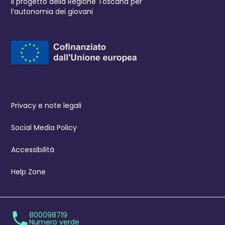
Il progetto della Regione Toscana per
l’autonomia dei giovani
Privacy e note legali
Social Media Policy
Accessibilità
Help Zone
800098719
Numero verde