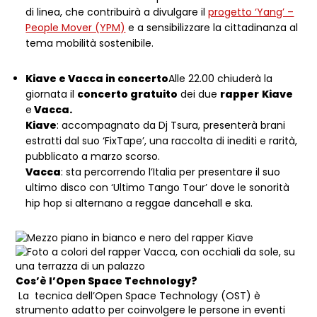
di linea, che contribuirà a divulgare il
progetto ‘Yang’ –
People Mover (YPM)
e a sensibilizzare la cittadinanza al
tema mobilità sostenibile.
Kiave e Vacca in concerto
Alle 22.00 chiuderà la
giornata il
concerto gratuito
dei due
rapper
Kiave
e
Vacca.
Kiave
: accompagnato da Dj Tsura, presenterà brani
estratti dal suo ‘FixTape’, una raccolta di inediti e rarità,
pubblicato a marzo scorso.
Vacca
: sta percorrendo l’Italia per presentare il suo
ultimo disco con ‘Ultimo Tango Tour’ dove le sonorità
hip hop si alternano a reggae dancehall e ska.
Cos’è l’Open Space Technology?
La tecnica dell’Open Space Technology (OST) è
strumento adatto per coinvolgere le persone in eventi