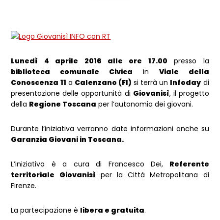
Lunedì 4 aprile 2016
alle ore 17.00
presso la
biblioteca comunale Civica
in
Viale della
Conoscenza 11
a
Calenzano (FI)
si terrà un
Infoday
di
presentazione delle opportunità di
Giovanisì
, il progetto
della
Regione Toscana
per l’autonomia dei giovani.
Durante l’iniziativa verranno date informazioni anche su
Garanzia Giovani in Toscana.
L’iniziativa è a cura di Francesco Dei,
Referente
territoriale Giovanisì
per la Città Metropolitana di
Firenze.
La partecipazione è
libera e gratuita
.