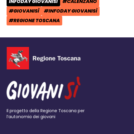
INFODAY GIOVANISÌ
#CALENZANO
CATEGORIA POST:
TAG:
#GIOVANISÌ
#INFODAY GIOVANISÌ
TAG:
TAG:
#REGIONE TOSCANA
TAG:
Il progetto della Regione Toscana per
l’autonomia dei giovani