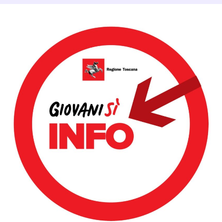
Dettagli Post Magazine