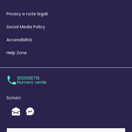
Privacy e note legali
Social Media Policy
Accessibilità
Help Zone
800098719
Numero verde
Scrivici
Invia un'Email
Messenger