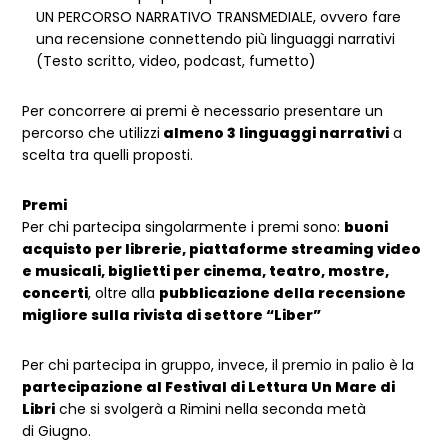
UN PERCORSO NARRATIVO TRANSMEDIALE, ovvero fare
una recensione connettendo più linguaggi narrativi
(Testo scritto, video, podcast, fumetto)
Per concorrere ai premi è necessario presentare un
percorso che utilizzi
almeno 3 linguaggi narrativi
a
scelta tra quelli proposti.
Premi
Per chi partecipa singolarmente i premi sono:
buoni
acquisto per librerie, piattaforme streaming video
e musicali, biglietti per cinema, teatro, mostre,
concerti
, oltre alla
pubblicazione della recensione
migliore sulla rivista di settore “Liber”
Per chi partecipa in gruppo, invece, il premio in palio è la
partecipazione al Festival di Lettura Un Mare di
Libri
che si svolgerà a Rimini nella seconda metà
di Giugno.