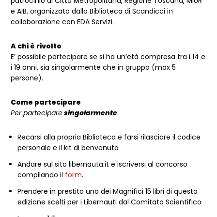
patrocinio di Città Metropolitana, Regione Toscana, MIUR
e AIB, organizzato dalla Biblioteca di Scandicci in
collaborazione con EDA Servizi.
A chi è rivolto
E’ possibile partecipare se si ha un’età compresa tra i 14 e
i 19 anni, sia singolarmente che in gruppo (max 5
persone).
Come partecipare
Per partecipare
singolarmente
:
Recarsi alla propria Biblioteca e farsi rilasciare il codice
personale e il kit di benvenuto
Andare sul sito libernauta.it e iscriversi al concorso
compilando il
form
.
Prendere in prestito uno dei Magnifici 15 libri di questa
edizione scelti per i Libernauti dal Comitato Scientifico