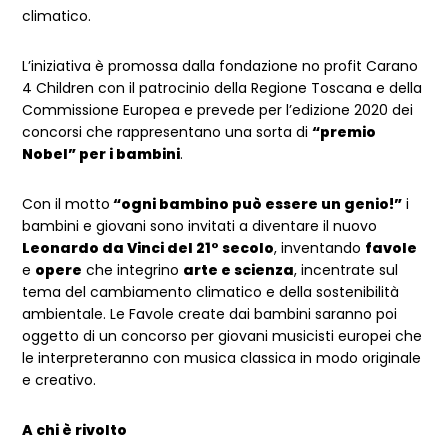
climatico.
L’iniziativa è promossa dalla fondazione no profit Carano
4 Children con il patrocinio della Regione Toscana e della
Commissione Europea e prevede per l’edizione 2020 dei
concorsi che rappresentano una sorta di
“premio
Nobel” per i bambini
.
Con il motto
“ogni bambino può essere un genio!”
i
bambini e giovani sono invitati a diventare il nuovo
Leonardo da Vinci del 21° secolo
, inventando
favole
e
opere
che integrino
arte e scienza
, incentrate sul
tema del cambiamento climatico e della sostenibilità
ambientale. Le Favole create dai bambini saranno poi
oggetto di un concorso per giovani musicisti europei che
le interpreteranno con musica classica in modo originale
e creativo.
A chi è rivolto