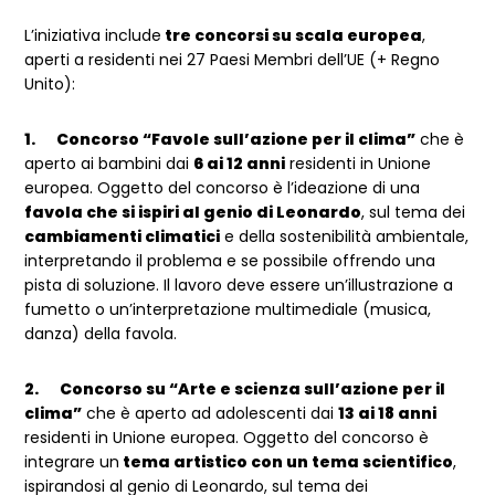
L’iniziativa include
tre concorsi su scala europea
,
aperti a residenti nei 27 Paesi Membri dell’UE (+ Regno
Unito):
1.
Concorso “Favole sull’azione per il clima”
che è
aperto ai bambini dai
6 ai 12 anni
residenti in Unione
europea. Oggetto del concorso è l’ideazione di una
favola che si ispiri al genio di Leonardo
, sul tema dei
cambiamenti climatici
e della sostenibilità ambientale,
interpretando il problema e se possibile offrendo una
pista di soluzione. Il lavoro deve essere un’illustrazione a
fumetto o un’interpretazione multimediale (musica,
danza) della favola.
2.
Concorso su “Arte e scienza sull’azione per il
clima”
che è aperto ad adolescenti dai
13 ai 18 anni
residenti in Unione europea. Oggetto del concorso è
integrare un
tema artistico con un tema scientifico
,
ispirandosi al genio di Leonardo, sul tema dei