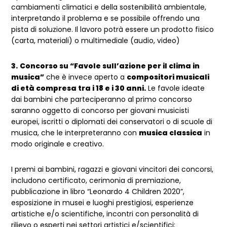
cambiamenti climatici e della sostenibilità ambientale,
interpretando il problema e se possibile offrendo una
pista di soluzione. Il lavoro potrà essere un prodotto fisico
(carta, materiali) o multimediale (audio, video)
3.
Concorso su “Favole sull’azione per il clima in
musica”
che è invece aperto a
compositori musicali
di età compresa tra i 18 e i 30 anni.
Le favole ideate
dai bambini che parteciperanno al primo concorso
saranno oggetto di concorso per giovani musicisti
europei, iscritti o diplomati dei conservatori o di scuole di
musica, che le interpreteranno con
musica classica
in
modo originale e creativo.
I premi ai bambini, ragazzi e giovani vincitori dei concorsi,
includono certificato, cerimonia di premiazione,
pubblicazione in libro “Leonardo 4 Children 2020”,
esposizione in musei e luoghi prestigiosi, esperienze
artistiche e/o scientifiche, incontri con personalità di
rilievo o esperti nei settori artistici e/scientifici;