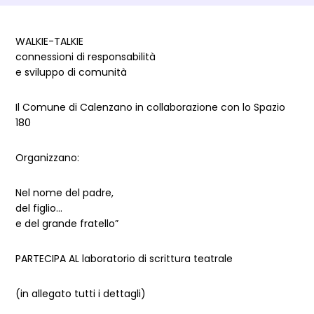
Dettagli Post Magazine
WALKIE-TALKIE
connessioni di responsabilità
e sviluppo di comunità
Il Comune di Calenzano in collaborazione con lo Spazio
180
Organizzano:
Nel nome del padre,
del figlio…
e del grande fratello”
PARTECIPA AL laboratorio di scrittura teatrale
(in allegato tutti i dettagli)