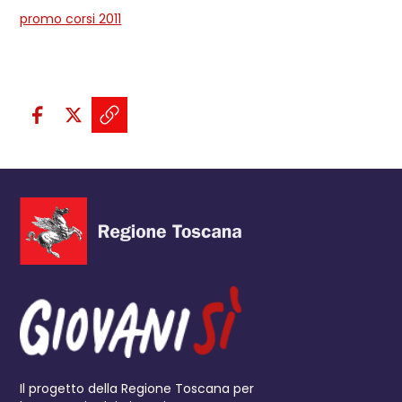
promo corsi 2011
Condividi sui social:
Condividi su Facebook - apre una n
Condividi su X - apre una nuova
Copia il link e condividi - a
Il progetto della Regione Toscana per