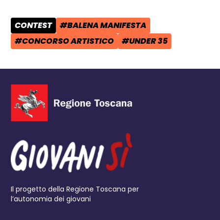
CONTEST
#BALENA MANIFESTA
CATEGORIA POST:
TAG:
#CONCORSO ARTISTICO
#UNDER 35
TAG:
TAG:
Il progetto della Regione Toscana per
l’autonomia dei giovani