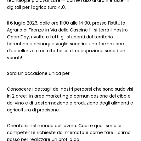
tecnologie più avanzate — come l’uso di droni e sistemi
digitali per l’agricoltura 4.0.
Il 6 luglio 2026, dalle ore 11:00 alle 14:00, presso l’Istituto
Agrario di Firenze in Via delle Cascine 11 si terrà il nostro
Open Day, rivolto a tutti gli studenti del territorio
fiorentino e chiunque voglia scoprire una formazione
d’eccellenza e ad alto tasso di occupazione sono ben
venuti!
Sarà un’occasione unica per:
Conoscere i dettagli dei nostri percorsi che sono suddivisi
in 2 aree: in area marketing e comunicazione del cibo e
del vino e di trasformazione e produzione degli alimenti e
agricoltura di precisone.
Orientarsi nel mondo del lavoro: Capire quali sono le
competenze richieste dal mercato e come fare il primo
passo per realizzare un profilo da