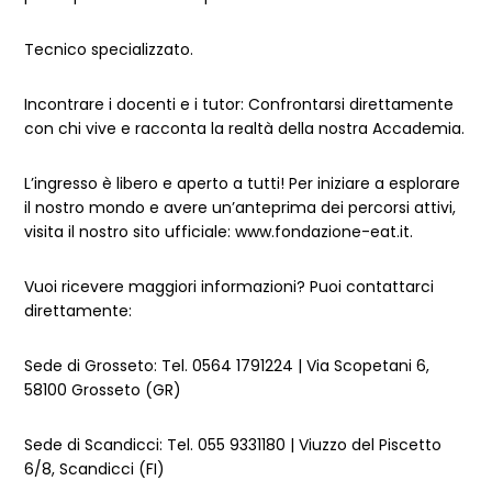
Tecnico specializzato.
Incontrare i docenti e i tutor: Confrontarsi direttamente
con chi vive e racconta la realtà della nostra Accademia.
L’ingresso è libero e aperto a tutti! Per iniziare a esplorare
il nostro mondo e avere un’anteprima dei percorsi attivi,
visita il nostro sito ufficiale: www.fondazione-eat.it.
Vuoi ricevere maggiori informazioni? Puoi contattarci
direttamente:
Sede di Grosseto: Tel. 0564 1791224 | Via Scopetani 6,
58100 Grosseto (GR)
Sede di Scandicci: Tel. 055 9331180 | Viuzzo del Piscetto
6/8, Scandicci (FI)