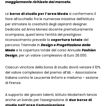
maggiormente richieste dal mercato.
Le
borse di studio per l’area Moda
si confermano il
fiore all’occhiello fra le numerose iniziative dell’Istituto
per stimolare la creatività degli aspiranti designer.
Dedicate ad Anna Monesi docente prematuramente
scomparsa, quest’anno l’entità del prestigioso
riconoscimento prevede la
copertura totale
del
percorso Triennale in
Design e Progettazione della
Moda
e la copertura totale del corso Annuale
Fashion
Design
, per un valore complessivo di Euro 26.000.
Ciascun vincitore della borsa di studio dovrà versare il 10%
del valore complessivo del premio all’AIL – Associazione
Italiana contro le Leucemie linfomi e mieloma – sezione
di Firenze.
A supporto dei giovani talenti, Istituto Modartech lancia
anche un bando per l’assegnazione di
due borse di
studio nell’area Comunicazione
.