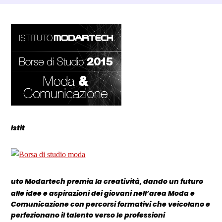
Dettagli Post Magazine
I
stit
u
to Modartech premia la creatività,
dando un futuro
alle idee e aspirazioni dei giovani nell’area Moda e
Comunicazione con percorsi formativi che veicolano e
perfezionano il talento verso le professioni