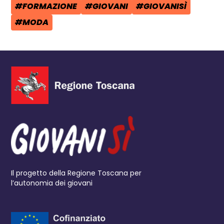
#FORMAZIONE
#GIOVANI
#GIOVANISÌ
TAG:
TAG:
TAG:
#MODA
TAG:
Il progetto della Regione Toscana per
l’autonomia dei giovani