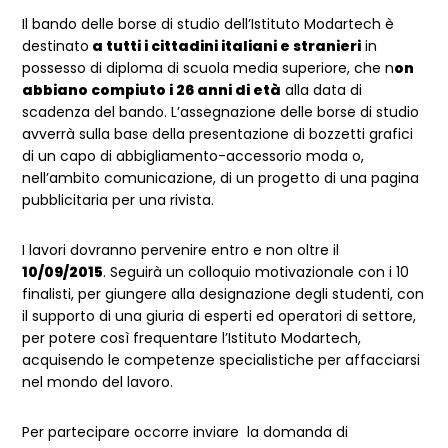
Il bando delle borse di studio dell’Istituto Modartech è
destinato
a tutti i cittadini italiani e stranieri
in
possesso di diploma di scuola media superiore, che n
on
abbiano compiuto i 26 anni di età
alla data di
scadenza del bando. L’assegnazione delle borse di studio
avverrà sulla base della presentazione di bozzetti grafici
di un capo di abbigliamento-accessorio moda o,
nell’ambito comunicazione, di un progetto di una pagina
pubblicitaria per una rivista.
I lavori dovranno pervenire entro e non oltre il
10/09/2015
. Seguirà un colloquio motivazionale con i 10
finalisti, per giungere alla designazione degli studenti, con
il supporto di una giuria di esperti ed operatori di settore,
per potere così frequentare l’Istituto Modartech,
acquisendo le competenze specialistiche per affacciarsi
nel mondo del lavoro.
Per partecipare occorre inviare la domanda di