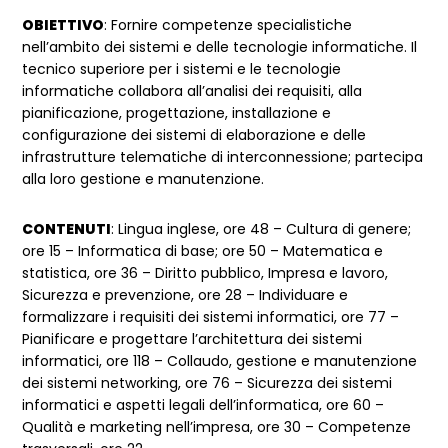
OBIETTIVO
: Fornire competenze specialistiche
nellʼambito dei sistemi e delle tecnologie informatiche. Il
tecnico superiore per i sistemi e le tecnologie
informatiche collabora all’analisi dei requisiti, alla
pianificazione, progettazione, installazione e
configurazione dei sistemi di elaborazione e delle
infrastrutture telematiche di interconnessione; partecipa
alla loro gestione e manutenzione.
CONTENUTI
: Lingua inglese, ore 48 – Cultura di genere;
ore 15 – Informatica di base; ore 50 – Matematica e
statistica, ore 36 – Diritto pubblico, Impresa e lavoro,
Sicurezza e prevenzione, ore 28 – Individuare e
formalizzare i requisiti dei sistemi informatici, ore 77 –
Pianificare e progettare lʼarchitettura dei sistemi
informatici, ore 118 – Collaudo, gestione e manutenzione
dei sistemi networking, ore 76 – Sicurezza dei sistemi
informatici e aspetti legali dellʼinformatica, ore 60 –
Qualità e marketing nellʼimpresa, ore 30 – Competenze