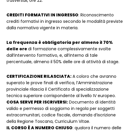
trasversali, ore 22.
CREDITI FORMATIVI IN INGRESSO
: Riconoscimento
crediti formativi in ingresso secondo le modalità previste
dalla normativa vigente in materia.
La frequenza è obbligatoria per almeno il 70%
delle ore
di formazione complessivamente svolte
dallʼintervento formativo, e, allʼinterno di tale
percentuale, almeno il 50% delle ore di attività di stage.
CERTIFICAZIONE RILASCIATA:
A coloro che avranno
superato le prove finali di verifica, lʼAmministrazione
provinciale rilascia il Certificato di specializzazione
tecnica superiore corrispondente al livello IV europeo.
COSA SERVE PER ISCRIVERSI:
Documento di identità
valido e permesso di soggiorno in regola per soggetti
extracomunitari, codice fiscale, domanda d’iscrizione
della Regione Toscana, Curriculum Vitae.
IL CORSO È A NUMERO CHIUSO
: qualora il numero delle