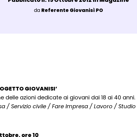
Luogo:
da
Referente Giovanisì PO
agli Post Magazine
OGETTO GIOVANISI’
 delle azioni dedicate ai giovani dai 18 ai 40 anni.
sa / Servizio civile / Fare Impresa / Lavoro / Studio
ttobre, ore 10