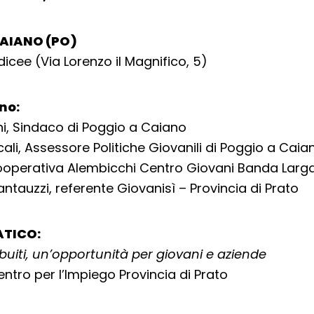
AIANO (PO)
icee (Via Lorenzo il Magnifico, 5)
no:
i, Sindaco di Poggio a Caiano
ali, Assessore Politiche Giovanili di Poggio a Caia
 cooperativa Alembicchi Centro Giovani Banda Larg
ntauzzi, referente Giovanisì – Provincia di Prato
ATICO:
tribuiti, un’opportunità per giovani e aziende
entro per l’Impiego Provincia di Prato