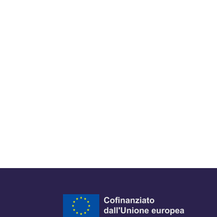
ra del browser
l browser
 finestra del browser