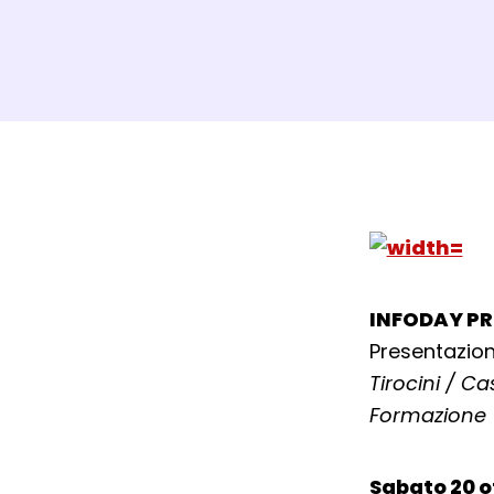
Dett
INFODAY PR
Presentazione
Tirocini / Ca
Formazione
Sabato 20 o