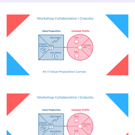
Dettagli Post Magazine