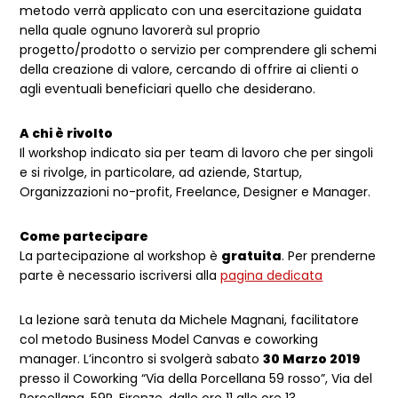
metodo verrà applicato con una esercitazione guidata
nella quale ognuno lavorerà sul proprio
progetto/prodotto o servizio per comprendere gli schemi
della creazione di valore, cercando di offrire ai clienti o
agli eventuali beneficiari quello che desiderano.
A chi è rivolto
Il workshop indicato sia per team di lavoro che per singoli
e si rivolge, in particolare, ad aziende, Startup,
Organizzazioni no-profit, Freelance, Designer e Manager.
Come partecipare
La partecipazione al workshop è
gratuita
. Per prenderne
parte è necessario iscriversi alla
pagina dedicata
La lezione sarà tenuta da Michele Magnani, facilitatore
col metodo Business Model Canvas e coworking
manager. L’incontro si svolgerà sabato
30 Marzo 2019
presso il Coworking “Via della Porcellana 59 rosso”, Via del