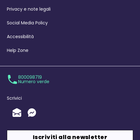
Privacy e note legali
Social Media Policy
Accessibilità
Help Zone
800098719
Numero verde
Scrivici
Invia un'Email
Messenger
Iscriviti alla newsletter