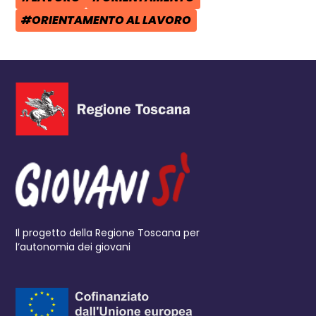
TAG:
TAG:
#ORIENTAMENTO AL LAVORO
TAG:
Il progetto della Regione Toscana per
l’autonomia dei giovani