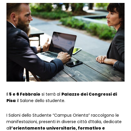
Dettagli Post Magazine
Il
5 e 6 Febbraio
si terrà al
Palazzo dei Congressi di
Pisa
il Salone dello studente.
I Saloni dello Studente “Campus Orienta” raccolgono le
manifestazioni, presenti in diverse città d’Italia, dedicate
al
l’orientamento universitario, formativo e