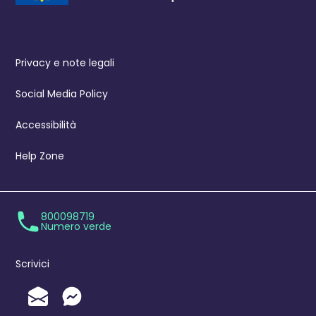
Privacy e note legali
Social Media Policy
Accessibilità
Help Zone
800098719
Numero verde
Scrivici
Invia un'Email
Messenger