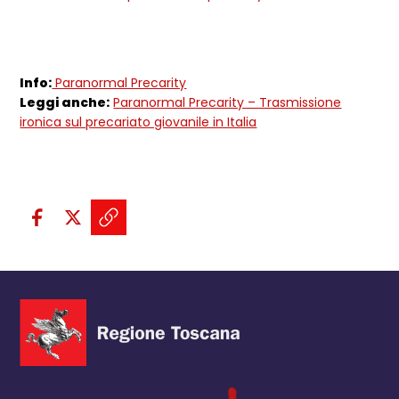
Info:
Paranormal Precarity
Leggi anche:
Paranormal Precarity – Trasmissione
ironica sul precariato giovanile in Italia
Condividi sui social:
Condividi su Facebook - apre una n
Condividi su X - apre una nuova
Copia il link e condividi - a