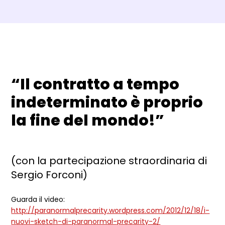
Dettagli Post Magazine
“Il contratto a tempo
indeterminato è proprio
la fine del mondo!”
(con la partecipazione straordinaria di
Sergio Forconi)
Guarda il video:
http://paranormalprecarity.wordpress.com/2012/12/18/i-
nuovi-sketch-di-paranormal-precarity-2/