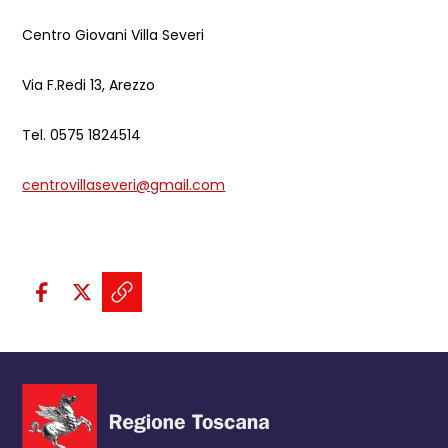
Centro Giovani Villa Severi
Via F.Redi 13, Arezzo
Tel. 0575 1824514
centrovillaseveri@gmail.com
Condividi sui social:
Condividi su Facebook - apre una n
Condividi su X - apre una nuova
Copia il link e condividi - a