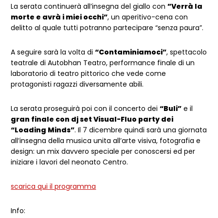
La serata continuerà all’insegna del giallo con
”Verrà la
morte e avrà i miei occhi”
, un aperitivo-cena con
delitto al quale tutti potranno partecipare “senza paura”.
A seguire sarà la volta di
“Contaminiamoci”
, spettacolo
teatrale di Autobhan Teatro, performance finale di un
laboratorio di teatro pittorico che vede come
protagonisti ragazzi diversamente abili.
La serata proseguirà poi con il concerto dei
“Buli”
e il
gran finale con dj set Visual-Fluo party dei
“Loading Minds”
. Il 7 dicembre quindi sarà una giornata
all’insegna della musica unita all’arte visiva, fotografia e
design: un mix davvero speciale per conoscersi ed per
iniziare i lavori del neonato Centro.
scarica qui il programma
Info: