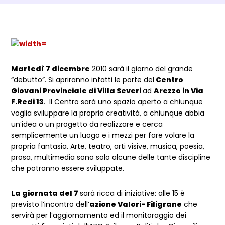
Dettagli Post Magazine
Martedì 7 dicembre
2010 sarà il giorno del grande
“debutto”. Si apriranno infatti le porte del
Centro
Giovani Provinciale di Villa Severi
ad
Arezzo in Via
F.Redi 13
. Il Centro sarà uno spazio aperto a chiunque
voglia sviluppare la propria creatività, a chiunque abbia
un’idea o un progetto da realizzare e cerca
semplicemente un luogo e i mezzi per fare volare la
propria fantasia. Arte, teatro, arti visive, musica, poesia,
prosa, multimedia sono solo alcune delle tante discipline
che potranno essere sviluppate.
La giornata del 7
sarà ricca di iniziative: alle 15 è
previsto l’incontro dell’
azione Valori- Filigrane
che
servirà per l’aggiornamento ed il monitoraggio dei