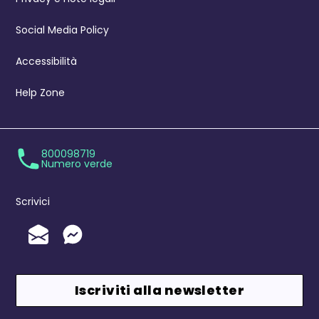
Social Media Policy
Accessibilità
Help Zone
800098719
Numero verde
Scrivici
Invia un'Email
Messenger
Iscriviti alla newsletter