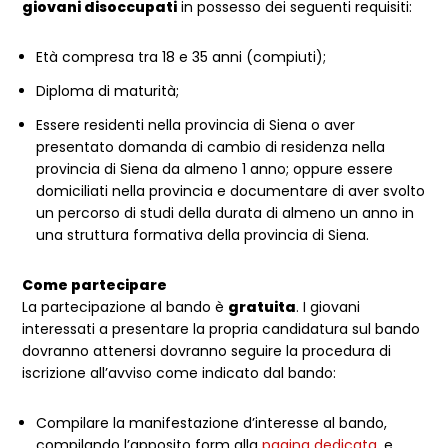
giovani disoccupati
in possesso dei seguenti requisiti:
Età compresa tra 18 e 35 anni (compiuti);
Diploma di maturità;
Essere residenti nella provincia di Siena o aver
presentato domanda di cambio di residenza nella
provincia di Siena da almeno 1 anno; oppure essere
domiciliati nella provincia e documentare di aver svolto
un percorso di studi della durata di almeno un anno in
una struttura formativa della provincia di Siena.
Come partecipare
La partecipazione al bando è
gratuita
. I giovani
interessati a presentare la propria candidatura sul bando
dovranno attenersi dovranno seguire la procedura di
iscrizione all’avviso come indicato dal bando:
Compilare la manifestazione d’interesse al bando,
compilando l’apposito form alla
pagina dedicata
, e