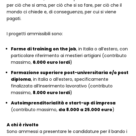
per ciò che si ama, per ciò che si sa fare, per ciò che il
mondo ci chiede e, di conseguenza, per cui si viene
pagati.
I progetti ammissibili sono:
Forme di training on the job
, in Italia o all’estero, con
particolare riferimento ai mestieri artigiani (contributo
massimo,
6.000 euro lordi
)
Formazione superiore post-universitaria e/o post
diploma
, in Italia o all’estero, specificamente
finalizzata all’inserimento lavorativo (contributo
massimo,
8.000 euro lordi
)
Autoimprenditorialità e start-up di impresa
(contributo massimo,
da 8.000 a 25.000 euro
)
A chi è rivolto
Sono ammessi a presentare le candidature per il bando i