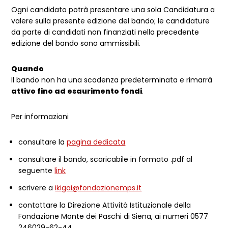
Ogni candidato potrà presentare una sola Candidatura a
valere sulla presente edizione del bando; le candidature
da parte di candidati non finanziati nella precedente
edizione del bando sono ammissibili.
Quando
Il bando non ha una scadenza predeterminata e rimarrà
attivo fino ad esaurimento fondi
.
Per informazioni
consultare la
pagina dedicata
consultare il bando, scaricabile in formato .pdf al
seguente
link
scrivere a
ikigai@fondazionemps.it
contattare la Direzione Attività Istituzionale della
Fondazione Monte dei Paschi di Siena, ai numeri 0577
246029-62-44