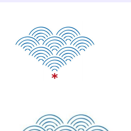
Dettagli Post Magazine