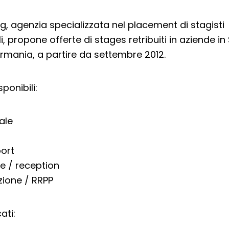
ng, agenzia specializzata nel placement di stagisti
i, propone offerte di stages retribuiti in aziende i
rmania, a partire da settembre 2012.
sponibili:
ale
ort
ce / reception
ione / RRPP
cati: