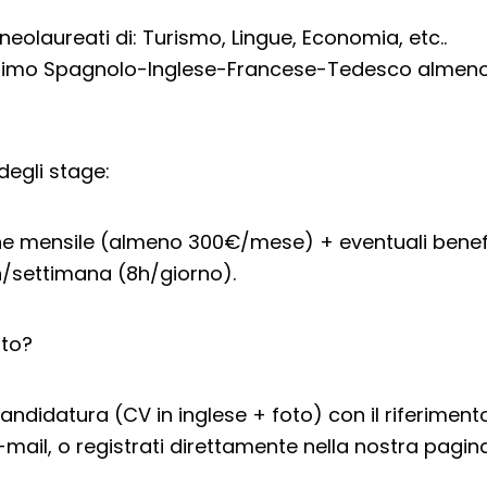
neolaureati di: Turismo, Lingue, Economia, etc..
inimo Spagnolo-Inglese-Francese-Tedesco almeno 
degli stage:
ne mensile (almeno 300€/mese) + eventuali benef
h/settimana (8h/giorno).
ato?
candidatura (CV in inglese + foto) con il riferiment
e-mail, o registrati direttamente nella nostra pagin