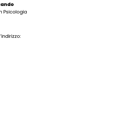
Quando
n Psicologia
indirizzo: