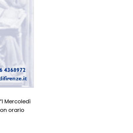
 “I Mercoledì
on orario