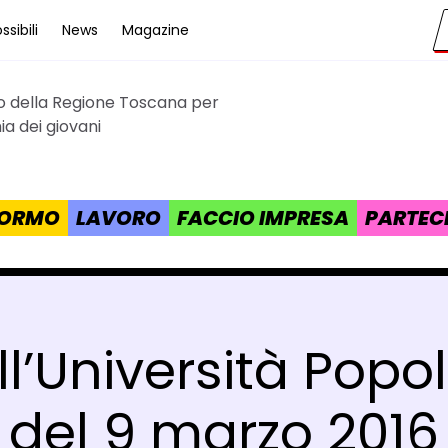
sibili
News
Magazine
to della Regione Toscana per
cana
a dei giovani
 FORMO
LAVORO
FACCIO IMPRESA
PARTEC
ll’Università Popo
del 9 marzo 2016