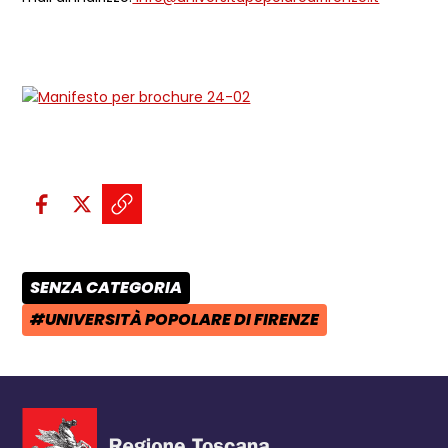
Condividi sui social:
Condividi su Facebook - apre una n
Condividi su X - apre una nuova
Copia il link e condividi - a
SENZA CATEGORIA
CATEGORIA POST:
#UNIVERSITÀ POPOLARE DI FIRENZE
TAG: