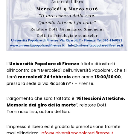
L’
Università Popolare di Firenze
è lieta di invitarti
all’incontro de “I Mercoledì dell’Università Popolare”, che si
terrà
mercoledì 24 febbraio
con orario
18:00/20:00
,
presso la sede di via Ricasoli n°7 – Firenze.
L’argomento che sarà trattato è “
Riflessioni Atletiche.
Memorie dal giro della morte
“, relatore Dott.
Tommaso Lisa, autore del libro.
L’ingresso è libero ed è gradita la prenotazione tramite
mail all’indirizzo:
info@universitapopolaredifirenze.it