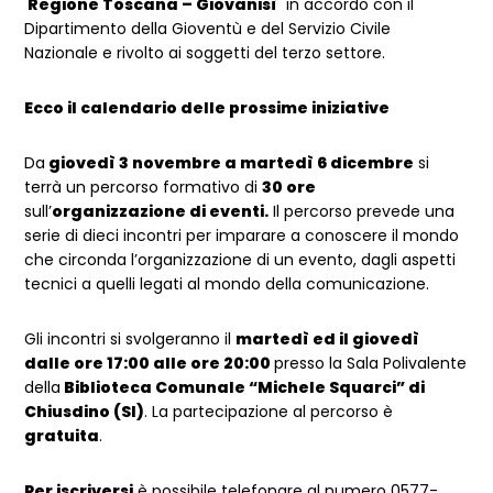
Regione Toscana – Giovanisì
in accordo con il
Dipartimento della Gioventù e del Servizio Civile
Nazionale e rivolto ai soggetti del terzo settore.
Ecco il calendario delle prossime iniziative
Da
giovedì 3 novembre a martedì 6 dicembre
si
terrà un percorso formativo di
30 ore
sull’
organizzazione di eventi.
Il percorso prevede una
serie di dieci incontri per imparare a conoscere il mondo
che circonda l’organizzazione di un evento, dagli aspetti
tecnici a quelli legati al mondo della comunicazione.
Gli incontri si svolgeranno il
martedì ed il giovedì
dalle ore 17:00 alle ore 20:00
presso la Sala Polivalente
della
Biblioteca Comunale “Michele Squarci” di
Chiusdino (SI)
. La partecipazione al percorso è
gratuita
.
Per iscriversi
è possibile telefonare al numero 0577-