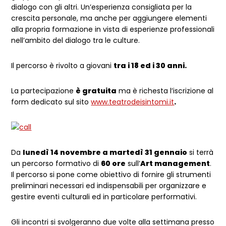
dialogo con gli altri. Un’esperienza consigliata per la
crescita personale, ma anche per aggiungere elementi
alla propria formazione in vista di esperienze professionali
nell’ambito del dialogo tra le culture.
Il percorso è rivolto a giovani
tra
i 18 ed i 30 anni.
La partecipazione
è gratuita
ma è richesta l’iscrizione al
form dedicato sul sito
www.teatrodeisintomi.it
.
Da
lunedì 14 novembre a martedì 31 gennaio
si terrà
un percorso formativo di
60 ore
sull’
Art management
.
Il percorso si pone come obiettivo di fornire gli strumenti
preliminari necessari ed indispensabili per organizzare e
gestire eventi culturali ed in particolare performativi.
Gli incontri si svolgeranno due volte alla settimana presso