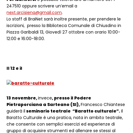
247510 oppure scrivere un’email a
next.arcisiena@gmail.com
.
Lo staff di BraiNet sarà inoltre presente, per prendere le
iscrizioni, presso la Biblioteca Comunale di Chiusdino in
Piazza Garibaldi 13, Giovedì 27 ottobre con orario 10:00-
12:00 e 16:00-18:00.
Il 12 e il
13 novembre,
invece
, presso il Podere
Pietraporciana a Sarteano (SI),
Francesco Chiantese
guiderà il
seminario teatrale “Baratto culturale”.
Il
Baratto Culturale è una pratica, nata in ambito teatrale,
che consente con semplici esercizi ed esperienze di
gruppo di acquisire strumenti ed allenare se stessi al