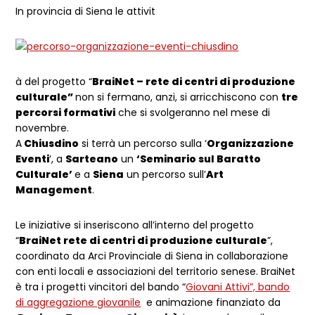
In provincia di Siena le attivit
à del progetto “
BraiNet – rete di centri di produzione
culturale”
non si fermano, anzi, si arricchiscono con
tre
percorsi formativi
che si svolgeranno nel mese di
novembre.
A
Chiusdino
si terrà un percorso sulla ‘
Organizzazione
Eventi
‘, a
Sarteano
un
‘Seminario sul Baratto
Culturale’
e a
Siena
un percorso sull’
Art
Management
.
Le iniziative si inseriscono all’interno del progetto
“
BraiNet rete di centri di produzione culturale
”,
coordinato da Arci Provinciale di Siena in collaborazione
con enti locali e associazioni del territorio senese. BraiNet
è tra i progetti vincitori del bando “
Giovani Attivi”, bando
di aggregazione giovanile
e animazione finanziato da