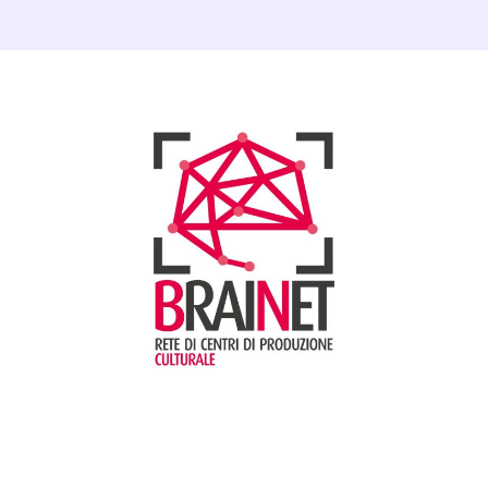
Dettagli Post Magazine