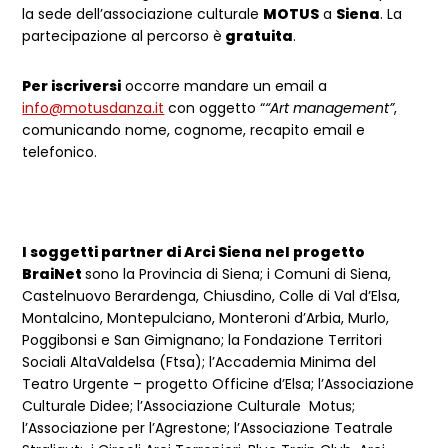
la sede dell’associazione culturale
MOTUS
a
Siena
. La
partecipazione al percorso è
gratuita
.
Per iscriversi
occorre mandare un email a
info@motusdanza.it
con oggetto “
“Art management”
,
comunicando nome, cognome, recapito email e
telefonico.
I soggetti partner di Arci Siena nel progetto
BraiNet
sono la Provincia di Siena; i Comuni di Siena,
Castelnuovo Berardenga, Chiusdino, Colle di Val d’Elsa,
Montalcino, Montepulciano, Monteroni d’Arbia, Murlo,
Poggibonsi e San Gimignano; la Fondazione Territori
Sociali AltaValdelsa (Ftsa); l’Accademia Minima del
Teatro Urgente – progetto Officine d’Elsa; l’Associazione
Culturale Didee; l’Associazione Culturale Motus;
l’Associazione per l’Agrestone; l’Associazione Teatrale