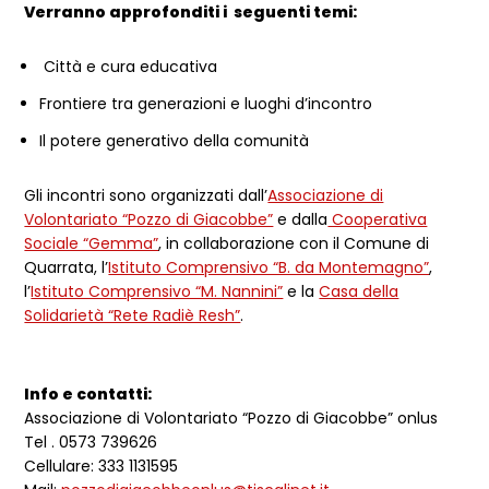
Verranno approfonditi i seguenti temi:
Città e cura educativa
Frontiere tra generazioni e luoghi d’incontro
Il potere generativo della comunità
Gli incontri sono organizzati dall’
Associazione di
Volontariato “Pozzo di Giacobbe”
e dalla
Cooperativa
Sociale “Gemma”
, in collaborazione con il Comune di
Quarrata, l’
Istituto Comprensivo “B. da Montemagno”
,
l’
Istituto Comprensivo “M. Nannini”
e la
Casa della
Solidarietà “Rete Radiè Resh”
.
Info e contatti:
Associazione di Volontariato “Pozzo di Giacobbe” onlus
Tel . 0573 739626
Cellulare: 333 1131595