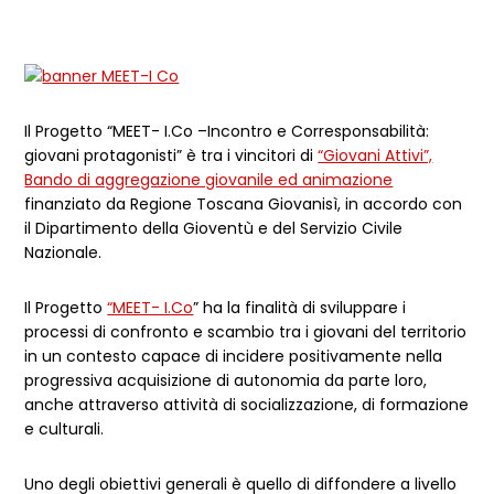
Il Progetto “MEET- I.Co –Incontro e Corresponsabilità:
giovani protagonisti” è tra i vincitori di
“Giovani Attivi”,
Bando di aggregazione giovanile ed animazione
finanziato da Regione Toscana Giovanisì, in accordo con
il Dipartimento della Gioventù e del Servizio Civile
Nazionale.
Il Progetto
“MEET- I.Co
” ha la finalità di sviluppare i
processi di confronto e scambio tra i giovani del territorio
in un contesto capace di incidere positivamente nella
progressiva acquisizione di autonomia da parte loro,
anche attraverso attività di socializzazione, di formazione
e culturali.
Uno degli obiettivi generali è quello di diffondere a livello