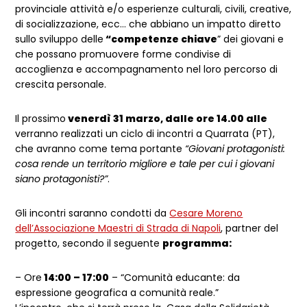
provinciale attività e/o esperienze culturali, civili, creative,
di socializzazione, ecc… che abbiano un impatto diretto
sullo sviluppo delle
“competenze chiave
” dei giovani e
che possano promuovere forme condivise di
accoglienza e accompagnamento nel loro percorso di
crescita personale.
Il prossimo
venerdì 31 marzo, dalle ore 14.00 alle
verranno realizzati un ciclo di incontri a Quarrata (PT),
che avranno come tema portante
“Giovani protagonisti:
cosa rende un territorio migliore e tale per cui i giovani
siano protagonisti?”
.
Gli incontri saranno condotti da
Cesare Moreno
dell’Associazione Maestri di Strada di Napoli
, partner del
progetto, secondo il seguente
programma:
– Ore
14:00 – 17:00
– “Comunità educante: da
espressione geografica a comunità reale.”