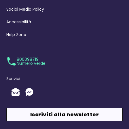
Social Media Policy
Accessibilità
Help Zone
800098719
Numero verde
Scrivici
Invia un'Email
Messenger
Iscriviti alla newsletter