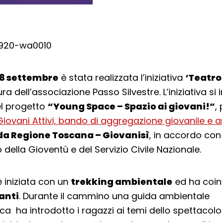
8 settembre
è stata realizzata l’iniziativa
‘Teatr
ra dell’associazione Passo Silvestre. L’iniziativa si 
el progetto
“Young Space – Spazio ai giovani!”
,
Giovani Attivi, bando di aggregazione giovanile e 
da Regione Toscana – Giovanisì
, in accordo con 
della Gioventù e del Servizio Civile Nazionale.
è iniziata con un
trekking ambientale
ed ha coin
anti
. Durante il cammino una guida ambientale
ica ha introdotto i ragazzi ai temi dello spettacolo