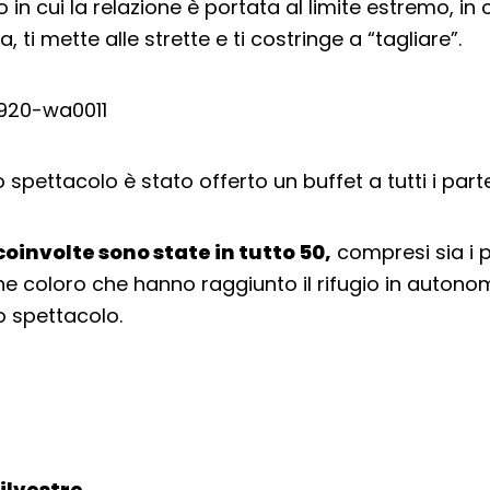
n cui la relazione è portata al limite estremo, in c
 ti mette alle strette e ti costringe a “tagliare”.
lo spettacolo è stato offerto un buffet a tutti i part
oinvolte sono state in tutto 50,
compresi sia i p
che coloro che hanno raggiunto il rifugio in autono
o spettacolo.
ilvestre