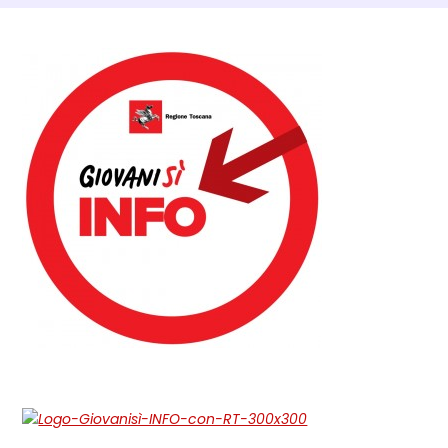
Dettagli Post Magazine