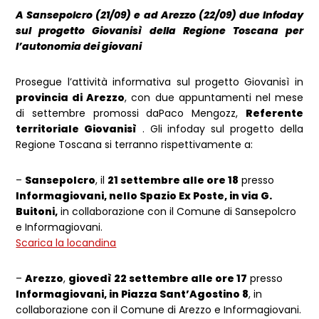
A Sansepolcro (21/09) e ad Arezzo (22/09) due Infoday
sul progetto Giovanisì della Regione Toscana per
l’autonomia dei giovani
Prosegue l’attività informativa sul progetto Giovanisì in
provincia di Arezzo
, con due appuntamenti nel mese
di settembre promossi daPaco Mengozz,
Referente
territoriale Giovanisì
. Gli infoday sul progetto della
Regione Toscana si terranno rispettivamente a:
–
Sansepolcro
, il
21 settembre alle ore 18
presso
Informagiovani, nello Spazio Ex Poste, in via G.
Buitoni,
in collaborazione con il Comune di Sansepolcro
e Informagiovani.
Scarica la locandina
–
Arezzo
,
giovedì 22 settembre alle ore 17
presso
Informagiovani, in Piazza Sant’Agostino 8
, in
collaborazione con il Comune di Arezzo e Informagiovani.