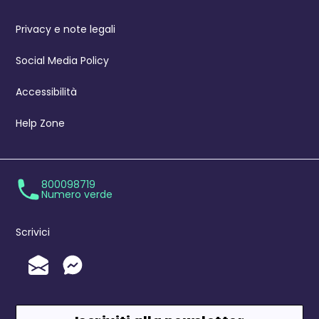
Privacy e note legali
Social Media Policy
Accessibilità
Help Zone
800098719
Numero verde
Scrivici
Invia un'Email
Messenger