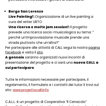
Borgo San Lorenzo
Live Painting!:
Organizzazione di un live painting a
cura del writer URTO
Una ricerca e molte jam session!:
Il progetto
prevede una ricerca socio-musicologica su tema: ”
perché un’improvvisazione musicale prende una
strada piuttosto che un’altra?”
Per partecipare alle attività di CALL segui la nostra
pagina
facebook
e visita il
sito
.
A gennaio
saranno organizzati nuovi incontri di
presentazione del progetto e ci sarà una
nuova CALL a
cui partecipare
.
Tutte le informazioni necessarie per partecipare, il
regolamento, il formulario e i contatti dei tutor li trovi sul
sito:
www.progettocall.info
C.A.L.L. è un progetto di Cooperativa “Il Cenacolo”