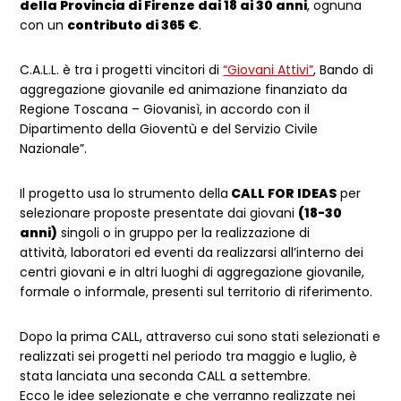
della Provincia di Firenze dai 18 ai 30 anni
, ognuna
con un
contributo di 365 €
.
C.A.L.L. è tra i progetti vincitori di
“Giovani Attivi”
, Bando di
aggregazione giovanile ed animazione finanziato da
Regione Toscana – Giovanisì, in accordo con il
Dipartimento della Gioventù e del Servizio Civile
Nazionale”.
Il progetto usa lo strumento della
CALL FOR IDEAS
per
selezionare proposte presentate dai giovani
(18-30
anni)
singoli o in gruppo per la realizzazione di
attività, laboratori ed eventi da realizzarsi all’interno dei
centri giovani e in altri luoghi di aggregazione giovanile,
formale o informale, presenti sul territorio di riferimento.
Dopo la prima CALL, attraverso cui sono stati selezionati e
realizzati sei progetti nel periodo tra maggio e luglio, è
stata lanciata una seconda CALL a settembre.
Ecco le idee selezionate e che verranno realizzate nei