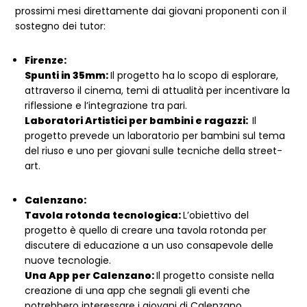
prossimi mesi direttamente dai giovani proponenti con il
sostegno dei tutor:
Firenze:
Spunti in 35mm:
Il progetto ha lo scopo di esplorare,
attraverso il cinema, temi di attualità per incentivare la
riflessione e l’integrazione tra pari.
Laboratori Artistici per bambini e ragazzi:
Il
progetto prevede un laboratorio per bambini sul tema
del riuso e uno per giovani sulle tecniche della street-
art.
Calenzano:
Tavola rotonda tecnologica:
L’obiettivo del
progetto è quello di creare una tavola rotonda per
discutere di educazione a un uso consapevole delle
nuove tecnologie.
Una App per Calenzano:
Il progetto consiste nella
creazione di una app che segnali gli eventi che
potrebbero interessare i giovani di Calenzano.