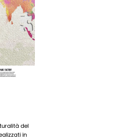
uralità del
alizzati in