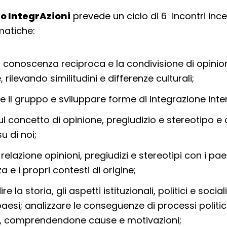
o IntegrAzioni
prevede un ciclo di 6 incontri ince
matiche:
a conoscenza reciproca e la condivisione di opinio
 rilevando similitudini e differenze culturali;
e il gruppo e sviluppare forme di integrazione inter
sul concetto di opinione, pregiudizio e stereotipo 
u di noi;
relazione opinioni, pregiudizi e stereotipi con i pae
 e i propri contesti di origine;
 la storia, gli aspetti istituzionali, politici e sociali
paesi; analizzare le conseguenze di processi politic
, comprendendone cause e motivazioni;