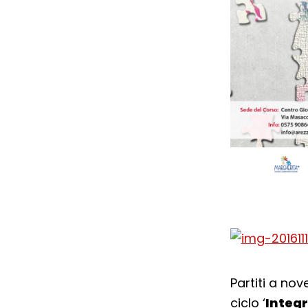
Partiti a nov
ciclo ‘
Integr