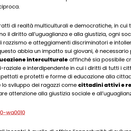
ciproca.
atti di realtà multiculturali e democratiche, in cui tu
no il diritto all’uguaglianza e alla giustizia, ogni so
i razzismo e atteggiamenti discriminatori e intoller
questo abbia un impatto sui giovani, è necessari
ucazione interculturale
affinché sia possibile c
raziale e interdipendente in cui i diritti di tutti i ci
spettati e protetti e forme di educazione alla citta
 lo sviluppo dei ragazzi come
cittadini attivi e 
re attenzione alla giustizia sociale e all’uguaglian