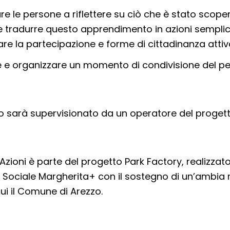
re le persone a riflettere su ciò che è stato scope
 tradurre questo apprendimento in azioni semplic
are la partecipazione e forme di cittadinanza attiv
 e organizzare un momento di condivisione del p
o sarà supervisionato da un operatore del proget
grAzioni è parte del progetto Park Factory, realizzat
Sociale Margherita+ con il sostegno di un’ambia r
ui il Comune di Arezzo.