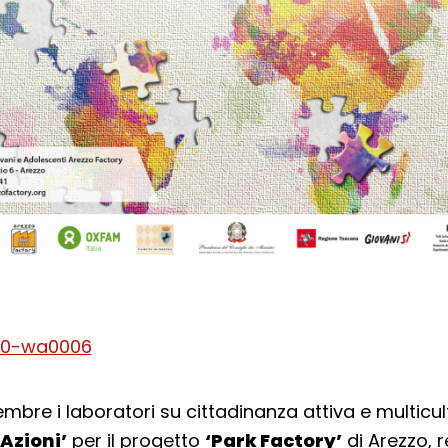
embre i laboratori su cittadinanza attiva e multicult
Azioni’
per il progetto
‘Park Factory’
di Arezzo, re