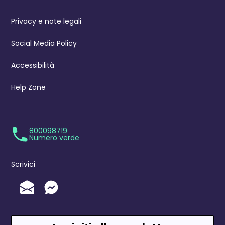
Privacy e note legali
Social Media Policy
Accessibilità
Help Zone
800098719
Numero verde
Scrivici
Invia un'Email
Messenger