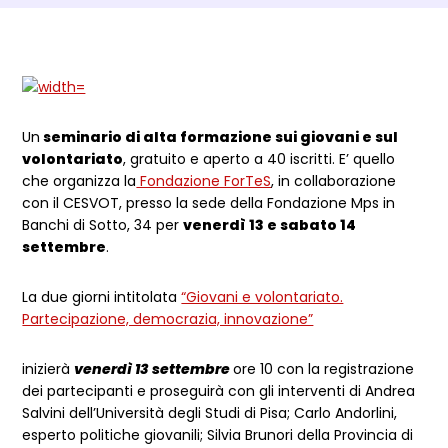
Dettagli Post Magazine
Un
seminario di alta formazione sui giovani e sul
volontariato
, gratuito e aperto a 40 iscritti. E’ quello
che organizza la
Fondazione ForTeS
, in collaborazione
con il CESVOT, presso la sede della Fondazione Mps in
Banchi di Sotto, 34 per
venerdì 13 e sabato 14
settembre
.
La due giorni intitolata
“Giovani e volontariato.
Partecipazione, democrazia, innovazione”
inizierà
venerdì 13 settembre
ore 10 con la registrazione
dei partecipanti e proseguirà con gli interventi di Andrea
Salvini dell’Università degli Studi di Pisa; Carlo Andorlini,
esperto politiche giovanili; Silvia Brunori della Provincia di