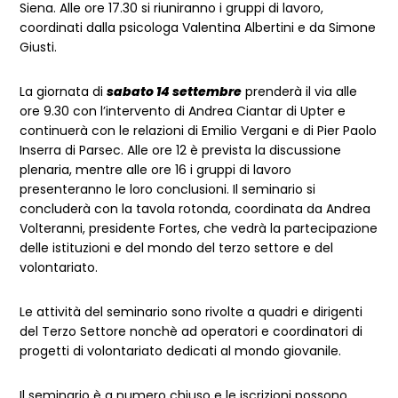
Siena. Alle ore 17.30 si riuniranno i gruppi di lavoro,
coordinati dalla psicologa Valentina Albertini e da Simone
Giusti.
La giornata di
sabato 14 settembre
prenderà il via alle
ore 9.30 con l’intervento di Andrea Ciantar di Upter e
continuerà con le relazioni di Emilio Vergani e di Pier Paolo
Inserra di Parsec. Alle ore 12 è prevista la discussione
plenaria, mentre alle ore 16 i gruppi di lavoro
presenteranno le loro conclusioni. Il seminario si
concluderà con la tavola rotonda, coordinata da Andrea
Volteranni, presidente Fortes, che vedrà la partecipazione
delle istituzioni e del mondo del terzo settore e del
volontariato.
Le attività del seminario sono rivolte a quadri e dirigenti
del Terzo Settore nonchè ad operatori e coordinatori di
progetti di volontariato dedicati al mondo giovanile.
Il seminario è a numero chiuso e le iscrizioni possono