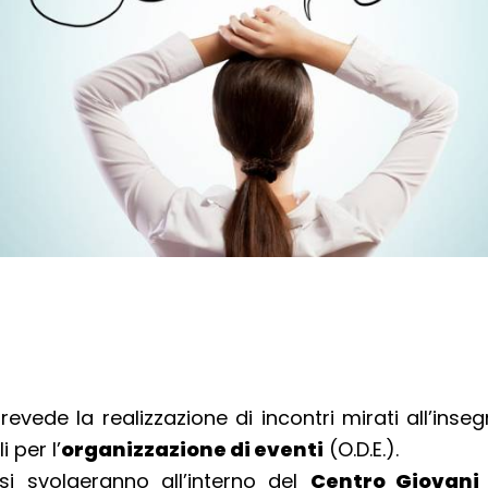
prevede la realizzazione di incontri mirati all’ins
 per l’
organizzazione di eventi
(O.D.E.).
 si svolgeranno all’interno del
Centro Giovani 