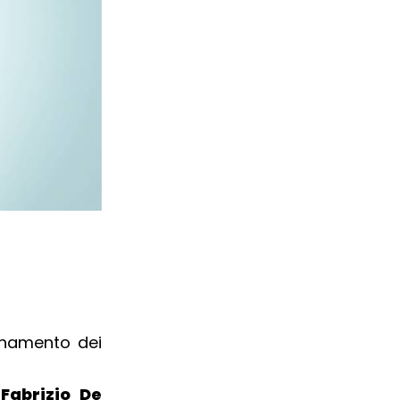
egnamento dei
Fabrizio De