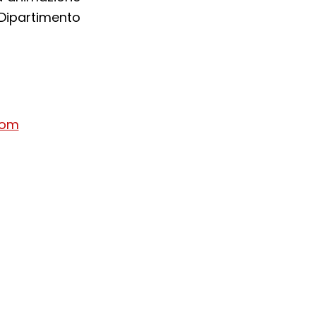
 Dipartimento
com
ra del browser
l browser
 finestra del browser