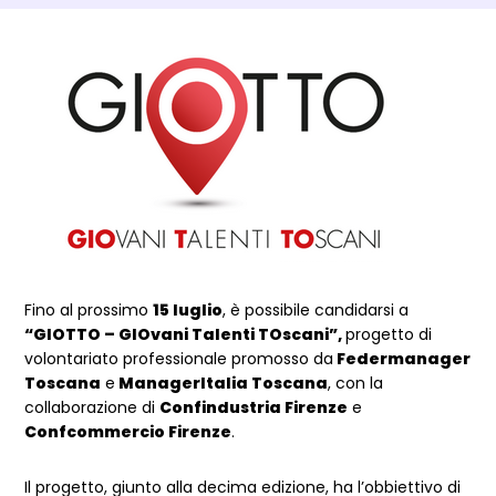
Dettagli Post Magazine
Fino al prossimo
15 luglio
, è possibile candidarsi a
“GIOTTO – GIOvani Talenti TOscani”,
progetto di
volontariato professionale promosso da
Federmanager
Toscana
e
ManagerItalia Toscana
, con la
collaborazione di
Confindustria Firenze
e
Confcommercio Firenze
.
Il progetto, giunto alla decima edizione, ha l’obbiettivo di