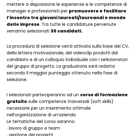
mettere a disposizione le esperienze e le competenze di
manager e professionisti per
promuovere e facilitare
l’incontro tra giovani laureati/laureandi e mondo
delle imprese
. Tra tutte le candidature pervenute
verranno selezionati
30 candidati.
La procedura di selezione verrà attivata sulla base del CV,
della lettera motivazionale, del videoclip prodotti dal
candidato e di un colloquio individuale con i selezionatori
del gruppo di progetto. La graduatoria sarà redatta
secondo il maggior punteggio ottenuto nella fase di
selezione.
I selezionati parteciperanno ad un
corso di formazione
gratuito
sulle competenze trasversali (soft skills)
necessarie per un inserimento ottimale
nell’organizzazione di un’azienda.
Le tematiche del corso saranno:
· lavoro di gruppo e team
· gestione dei progetti