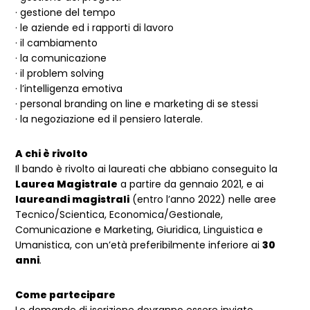
· gestione del tempo
· le aziende ed i rapporti di lavoro
· il cambiamento
· la comunicazione
· il problem solving
· l’intelligenza emotiva
· personal branding on line e marketing di se stessi
· la negoziazione ed il pensiero laterale.
A chi è rivolto
Il bando è rivolto ai laureati che abbiano conseguito la
Laurea Magistrale
a partire da gennaio 2021, e ai
laureandi magistrali
(entro l’anno 2022) nelle aree
Tecnico/Scientica, Economica/Gestionale,
Comunicazione e Marketing, Giuridica, Linguistica e
Umanistica, con un’età preferibilmente inferiore ai
30
anni
.
Come partecipare