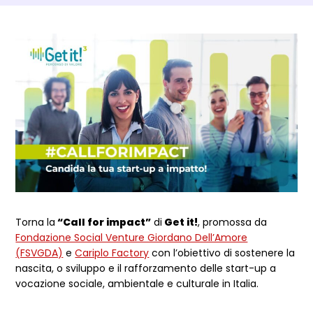
Dettagli Post Magazine
Torna la
“Call for impact”
di
Get it!
, promossa da
Fondazione Social Venture Giordano Dell’Amore
(FSVGDA)
e
Cariplo Factory
con l’obiettivo di sostenere la
nascita, o sviluppo e il rafforzamento delle start-up a
vocazione sociale, ambientale e culturale in Italia.