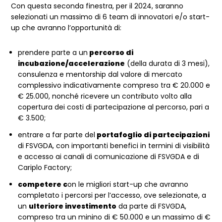
Con questa seconda finestra, per il 2024, saranno
selezionati un massimo di 6 team di innovatori e/o start-
up che avranno l’opportunità di:
prendere parte a un
percorso di
incubazione/accelerazione
(della durata di 3 mesi),
consulenza e mentorship dal valore di mercato
complessivo indicativamente compreso tra € 20.000 e
€ 25.000, nonché ricevere un contributo volto alla
copertura dei costi di partecipazione al percorso, pari a
€ 3.500;
entrare a far parte del
portafoglio di partecipazioni
di FSVGDA, con importanti benefici in termini di visibilità
e accesso ai canali di comunicazione di FSVGDA e di
Cariplo Factory;
competere c
on le migliori start-up che avranno
completato i percorsi per l’accesso, ove selezionate, a
un
ulteriore investimento
da parte di FSVGDA,
compreso tra un minino di € 50.000 e un massimo di €