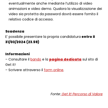
eventualmente anche mediante l’utilizzo di video
animazioni e video demo. Qualora la visualizzazione dei
video sia protetta da password dovrà essere fornito il
relativo codice di accesso.
Scadenza
E’ possibile presentare la propria candidatura
entro il
31/03/2024 (23.59)
Informazioni
– Consultare il
bando
e la
pagina dedicata
sul sito di
Get it!
– Scrivere attraverso il
form online
.
Fonte:
Get it! Percorso di Valore