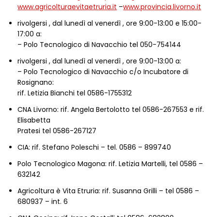
www.agricolturaevitaetruria.it
–
www.provincia.livorno.it
rivolgersi , dal lunedì al venerdì , ore 9:00-13:00 e 15:00-
17:00 a:
– Polo Tecnologico di Navacchio tel 050-754144
rivolgersi , dal lunedì al venerdì , ore 9:00-13:00 a:
– Polo Tecnologico di Navacchio c/o Incubatore di
Rosignano:
rif. Letizia Bianchi tel 0586-1755312
CNA Livorno: rif. Angela Bertolotto tel 0586-267553 e rif.
Elisabetta
Pratesi tel 0586-267127
CIA: rif. Stefano Poleschi – tel. 0586 – 899740
Polo Tecnologico Magona: rif. Letizia Martelli, tel 0586 –
632142
Agricoltura è Vita Etruria: rif. Susanna Grilli – tel 0586 –
680937 – int. 6