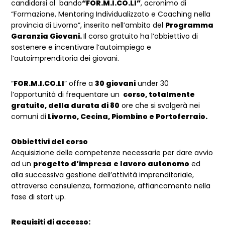
candidarsi al bando
“FOR.M.I.CO.LI”
, acronimo di
“Formazione, Mentoring Individualizzato e Coaching nella
provincia di Livorno”, inserito nell’ambito del
Programma
Garanzia Giovani.
Il corso gratuito ha l’obbiettivo di
sostenere e incentivare l’autoimpiego e
l’autoimprenditoria dei giovani.
“
FOR.M.I.CO.LI
” offre a
30 giovani
under 30
l’opportunità di frequentare un
corso, totalmente
gratuito, della durata di 80
ore che si svolgerà nei
comuni di
Livorno, Cecina, Piombino e Portoferraio.
Obbiettivi del corso
Acquisizione delle competenze necessarie per dare avvio
ad un
progetto d’impresa
e lavoro autonomo
ed
alla successiva gestione dell’attività imprenditoriale,
attraverso consulenza, formazione, affiancamento nella
fase di start up.
Requisiti di accesso: