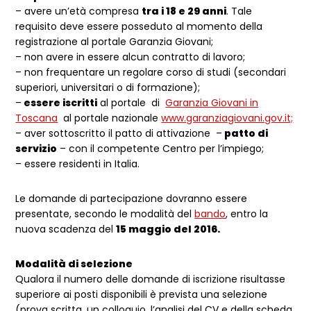
– avere un’età compresa
tra i 18 e 29 anni
. Tale
requisito deve essere posseduto al momento della
registrazione al portale Garanzia Giovani;
– non avere in essere alcun contratto di lavoro;
– non frequentare un regolare corso di studi (secondari
superiori, universitari o di formazione);
–
essere iscritti
al portale di
Garanzia Giovani in
Toscana
al portale nazionale
www.garanziagiovani.gov.it;
– aver sottoscritto il patto di attivazione –
patto di
servizio
– con il competente Centro per l’impiego;
– essere residenti in Italia.
Le domande di partecipazione dovranno essere
presentate, secondo le modalità del
bando
, entro la
nuova scadenza del
15 maggio del 2016.
Modalità di selezione
Qualora il numero delle domande di iscrizione risultasse
superiore ai posti disponibili è prevista una selezione
(prova scritta, un colloquio, l’analisi del CV e della scheda