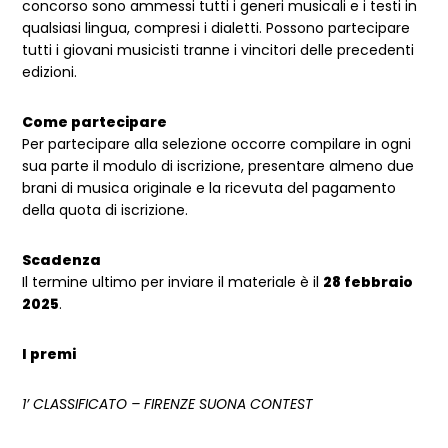
concorso sono ammessi tutti i generi musicali e i testi in
qualsiasi lingua, compresi i dialetti. Possono partecipare
tutti i giovani musicisti tranne i vincitori delle precedenti
edizioni.
Come partecipare
Per partecipare alla selezione occorre compilare in ogni
sua parte il modulo di iscrizione, presentare almeno due
brani di musica originale e la ricevuta del pagamento
della quota di iscrizione.
Scadenza
Il termine ultimo per inviare il materiale è il
28 febbraio
2025
.
I premi
1’ CLASSIFICATO – FIRENZE SUONA CONTEST