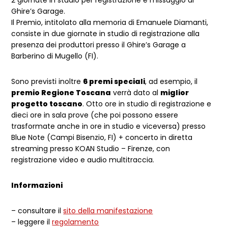
2 giornate in studio per registrazione e missaggio al
Ghire’s Garage.
Il Premio, intitolato alla memoria di Emanuele Diamanti,
consiste in due giornate in studio di registrazione alla
presenza dei produttori presso il Ghire’s Garage a
Barberino di Mugello (FI).
Sono previsti inoltre
6 premi speciali
, ad esempio, il
premio Regione Toscana
verrà dato al
miglior
progetto toscano
. Otto ore in studio di registrazione e
dieci ore in sala prove (che poi possono essere
trasformate anche in ore in studio e viceversa) presso
Blue Note (Campi Bisenzio, FI) + concerto in diretta
streaming presso KOAN Studio – Firenze, con
registrazione video e audio multitraccia.
Informazioni
– consultare il
sito della manifestazione
– leggere il
regolamento