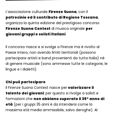
L’associazione culturale
Firenze Suona
, con il
patrocinio ed il contributo di Regione Toscana
,
organizza la quinta edizione del prestigioso concorso
Firenze Suona Contest
di musica originale
per
giovani gruppi e solisti italiani
.
Il concorso nasce e si svolge a Firenze ma è rivolto al
Paese intero, non avendo limiti territoriali (possono
partecipare artisti e band provenienti da tutta Italia) né
di genere musicale (sono ammesse tutte le categorie, le
lingue e i dialetti).
Chi può partecipare
Il Firenze Suona Contest nasce per
valorizzare il
talento dei giovani
: per questo si rivolge a solisti e
formazioni che
non abbiano superato il 35° anno di
età
(per i gruppi 35 anni è da intendersi come la
massima età media ammissibile, salvo deroghe). Al