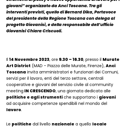
giovani” organizzato da Anci Toscana.
Tra gli
interventi previsti, quello di Bernard Dika, Portavoce
del presidente della Regione Toscana con delega al
progetto Giovanisì, e della responsabile dell’ufficio
Giovanisì Chiara Criscuoli.
Il
14 Novembre 2023
, ore
9.30 – 16.30
, presso il
Murate
Art District
(MAD – Piazza delle Murate, Firenze),
Anci
Toscana
invita amministratori e funzionari dei Comuni,
servizi per il lavoro, enti del terzo settore, centrali
cooperative e giovani del servizio civile al community
meeting
IN CRESCENDO
, una giornata dedicata alle
politiche e agli strumenti
che supportano i
giovani
ad acquisire competenze spendibili nel mondo del
lavoro
.
Le
politiche
dal livello
nazionale
a quello
locale