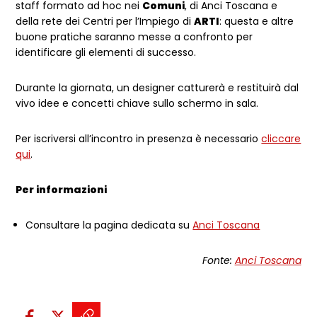
staff formato ad hoc nei
Comuni
, di Anci Toscana e
della rete dei Centri per l’Impiego di
ARTI
: questa e altre
buone pratiche saranno messe a confronto per
identificare gli elementi di successo.
Durante la giornata, un designer catturerà e restituirà dal
vivo idee e concetti chiave sullo schermo in sala.
Per iscriversi all’incontro in presenza è necessario
cliccare
qui
.
Per informazioni
Consultare la pagina dedicata su
Anci Toscana
Fonte:
Anci Toscana
Condividi sui social: