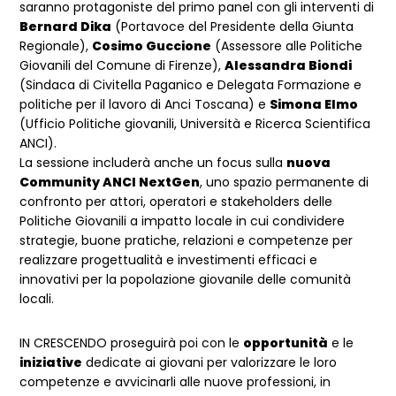
saranno protagoniste del primo panel con gli interventi di
Bernard Dika
(Portavoce del Presidente della Giunta
Regionale),
Cosimo Guccione
(Assessore alle Politiche
Giovanili del Comune di Firenze),
Alessandra Biondi
(Sindaca di Civitella Paganico e Delegata Formazione e
politiche per il lavoro di Anci Toscana) e
Simona Elmo
(Ufficio Politiche giovanili, Università e Ricerca Scientifica
ANCI).
La sessione includerà anche un focus sulla
nuova
Community ANCI NextGen
, uno spazio permanente di
confronto per attori, operatori e stakeholders delle
Politiche Giovanili a impatto locale in cui condividere
strategie, buone pratiche, relazioni e competenze per
realizzare progettualità e investimenti efficaci e
innovativi per la popolazione giovanile delle comunità
locali.
IN CRESCENDO proseguirà poi con le
opportunità
e le
iniziative
dedicate ai giovani per valorizzare le loro
competenze e avvicinarli alle nuove professioni, in