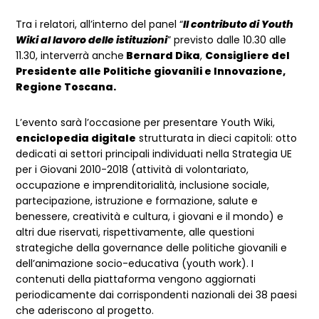
Tra i relatori, all’interno del panel “
Il contributo di Youth
Wiki al lavoro delle istituzioni
” previsto dalle 10.30 alle
11.30, interverrà anche
Bernard Dika
,
Consigliere del
Presidente alle Politiche giovanili e Innovazione,
Regione Toscana.
L’evento sarà l’occasione per presentare Youth Wiki,
enciclopedia digitale
strutturata in dieci capitoli: otto
dedicati ai settori principali individuati nella Strategia UE
per i Giovani 2010-2018 (attività di volontariato,
occupazione e imprenditorialità, inclusione sociale,
partecipazione, istruzione e formazione, salute e
benessere, creatività e cultura, i giovani e il mondo) e
altri due riservati, rispettivamente, alle questioni
strategiche della governance delle politiche giovanili e
dell’animazione socio-educativa (youth work). I
contenuti della piattaforma vengono aggiornati
periodicamente dai corrispondenti nazionali dei 38 paesi
che aderiscono al progetto.