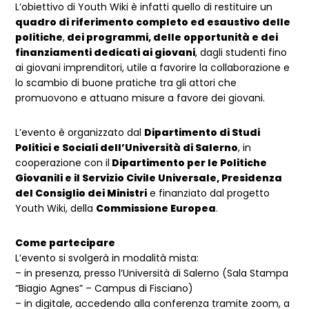
L’obiettivo di Youth Wiki è infatti quello di restituire un
quadro di riferimento completo ed esaustivo delle
politiche
,
dei programmi, delle opportunità e dei
finanziamenti dedicati ai giovani
, dagli studenti fino
ai giovani imprenditori, utile a favorire la collaborazione e
lo scambio di buone pratiche tra gli attori che
promuovono e attuano misure a favore dei giovani.
L’evento è organizzato dal
Dipartimento di Studi
Politici e Sociali dell’Università di Salerno
, in
cooperazione con il
Dipartimento per le Politiche
Giovanili e il Servizio Civile Universale, Presidenza
del Consiglio dei Ministri
e finanziato dal progetto
Youth Wiki, della
Commissione Europea
.
Come partecipare
L’evento si svolgerà in modalità mista:
– in presenza, presso l’Università di Salerno (Sala Stampa
“Biagio Agnes” – Campus di Fisciano)
– in digitale, accedendo alla conferenza tramite zoom, a