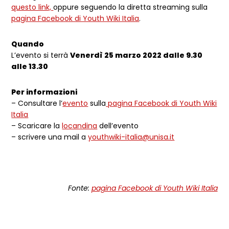
questo link,
oppure seguendo la diretta streaming sulla
pagina Facebook di Youth Wiki Italia
.
Quando
L’evento si terrà
Venerdì 25 marzo 2022 dalle 9.30
alle 13.30
Per informazioni
– Consultare l’
evento
sulla
pagina Facebook di Youth Wiki
Italia
– Scaricare la
locandina
dell’evento
– scrivere una mail a
youthwiki-italia@unisa.it
Fonte:
pagina Facebook di Youth Wiki Italia