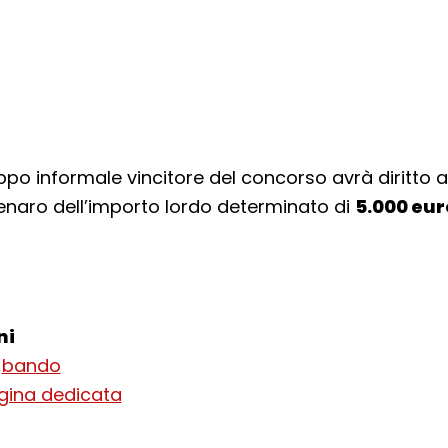
po informale vincitore del concorso avrà diritto 
naro dell’importo lordo determinato di
5.000 eur
ni
l
bando
gina dedicata