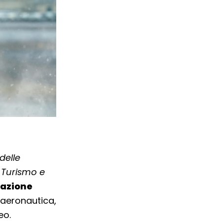
delle
 Turismo e
iazione
a aeronautica,
eo.