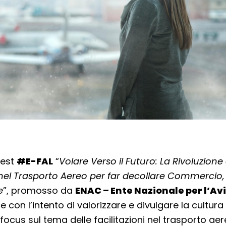
test
#E-FAL
“
Volare Verso il Futuro: La Rivoluzione 
i nel Trasporto Aereo per far decollare Commercio,
e
”, promosso da
ENAC – Ente Nazionale per l’Av
e con l’intento di valorizzare e divulgare la cultur
ocus sul tema delle facilitazioni nel trasporto aer