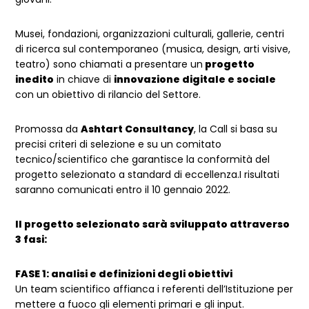
Musei, fondazioni, organizzazioni culturali, gallerie, centri
di ricerca sul contemporaneo (musica, design, arti visive,
teatro) sono chiamati a presentare un
progetto
inedito
in chiave di
innovazione digitale e sociale
con un obiettivo di rilancio del Settore.
Promossa da
Ashtart Consultancy
, la Call si basa su
precisi criteri di selezione e su un comitato
tecnico/scientifico che garantisce la conformità del
progetto selezionato a standard di eccellenza.I risultati
saranno comunicati entro il 10 gennaio 2022.
Il progetto selezionato sarà sviluppato attraverso
3 fasi:
FASE 1: analisi e definizioni degli obiettivi
Un team scientifico affianca i referenti dell’Istituzione per
mettere a fuoco gli elementi primari e gli input.