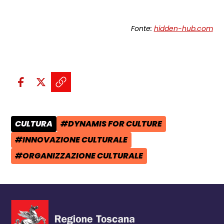
Fonte:
hidden-hub.com
Condividi sui social:
Condividi su Facebook - apre una n
Condividi su X - apre una nuova
Copia il link e condividi - a
CULTURA
#DYNAMIS FOR CULTURE
CATEGORIA POST:
TAG:
#INNOVAZIONE CULTURALE
TAG:
#ORGANIZZAZIONE CULTURALE
TAG: