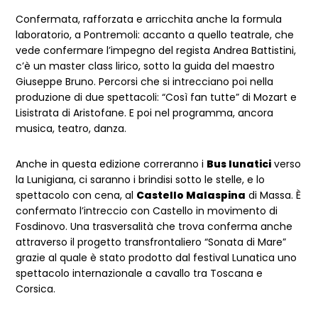
Confermata, rafforzata e arricchita anche la formula
laboratorio, a Pontremoli: accanto a quello teatrale, che
vede confermare l’impegno del regista Andrea Battistini,
c’è un master class lirico, sotto la guida del maestro
Giuseppe Bruno. Percorsi che si intrecciano poi nella
produzione di due spettacoli: “Così fan tutte” di Mozart e
Lisistrata di Aristofane. E poi nel programma, ancora
musica, teatro, danza.
Anche in questa edizione correranno i
Bus lunatici
verso
la Lunigiana, ci saranno i brindisi sotto le stelle, e lo
spettacolo con cena, al
Castello Malaspina
di Massa. È
confermato l’intreccio con Castello in movimento di
Fosdinovo. Una trasversalità che trova conferma anche
attraverso il progetto transfrontaliero “Sonata di Mare”
grazie al quale è stato prodotto dal festival Lunatica uno
spettacolo internazionale a cavallo tra Toscana e
Corsica.