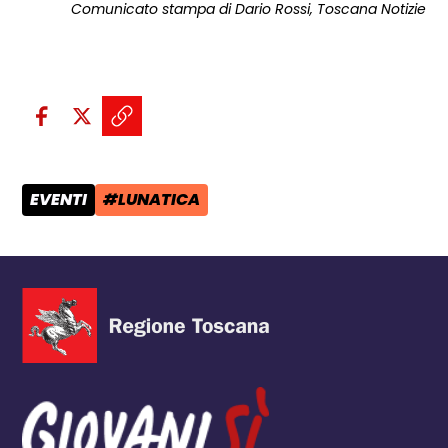
Comunicato stampa di Dario Rossi, Toscana Notizie
Condividi sui social:
Condividi su Facebook - apre una n
Condividi su X - apre una nuova
Copia il link e condividi - a
EVENTI
#LUNATICA
CATEGORIA POST:
TAG: