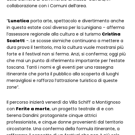
collaborazione con i Comuni dell’area.
“
Lunatica
porta arte, spettacolo e divertimento anche
in questa estate così diversa per la Lunigiana – afferma
l’assessore regionale alla cultura e al turismo
Cristina
Scalett
i -. Le scosse sismiche continuano a mettere a
dura prova il territorio, ma la cultura vuole mostrarsi più
forte e il festival non si ferma. Anzi, si conferma; oggi più
che mai un punto di riferimento importante per l’estate
toscana. Tanti i nomi e gli eventi per una rassegna
itinerante che porta il pubblico alla scoperta di luoghi
meravigliosi e rafforza l’attrazione turistica di queste
zone”.
Il percorso inizierà venerdì da Villa Schiff a Montignoso
con
Ferite a morte
, un progetto teatrale di e con
Serena Dandini: protagoniste cinque attrici
professioniste, e cinque donne provenienti dal territorio
circostante. Una conferma della formula itinerante, a