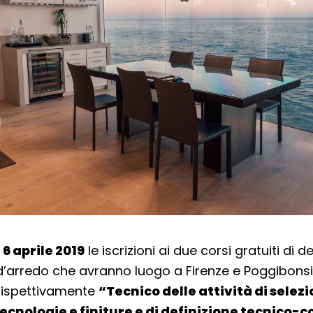
l
6 aprile 2019
le iscrizioni ai due corsi gratuiti di d
’arredo che avranno luogo a Firenze e Poggibonsi 
rispettivamente
“Tecnico delle attività di selezi
tecnologie e finiture e di definizione tecnico-c