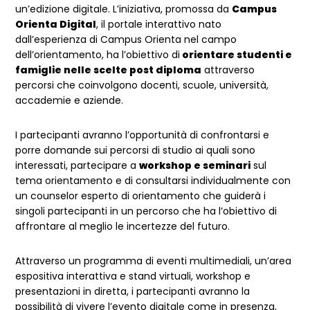
un’edizione digitale. L’iniziativa, promossa da
Campus
Orienta Digital
, il portale interattivo nato
dall’esperienza di Campus Orienta nel campo
dell’orientamento, ha l’obiettivo di
orientare studenti e
famiglie nelle scelte post diploma
attraverso
percorsi che coinvolgono docenti, scuole, università,
accademie e aziende.
I partecipanti avranno l’opportunità di confrontarsi e
porre domande sui percorsi di studio ai quali sono
interessati, partecipare a
workshop e seminari
sul
tema orientamento e di consultarsi individualmente con
un counselor esperto di orientamento che guiderà i
singoli partecipanti in un percorso che ha l’obiettivo di
affrontare al meglio le incertezze del futuro.
Attraverso un programma di eventi multimediali, un’area
espositiva interattiva e stand virtuali, workshop e
presentazioni in diretta, i partecipanti avranno la
possibilità di vivere l’evento digitale come in presenza,