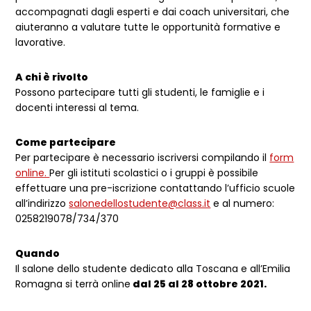
accompagnati dagli esperti e dai coach universitari, che
aiuteranno a valutare tutte le opportunità formative e
lavorative.
A chi è rivolto
Possono partecipare tutti gli studenti, le famiglie e i
docenti interessi al tema.
Come partecipare
Per partecipare è necessario iscriversi compilando il
form
online.
Per gli istituti scolastici o i gruppi è possibile
effettuare una pre-iscrizione contattando l’ufficio scuole
all’indirizzo
salonedellostudente@class.it
e al numero:
0258219078/734/370
Quando
Il salone dello studente dedicato alla Toscana e all’Emilia
Romagna si terrà online
dal 25 al 28 ottobre 2021.