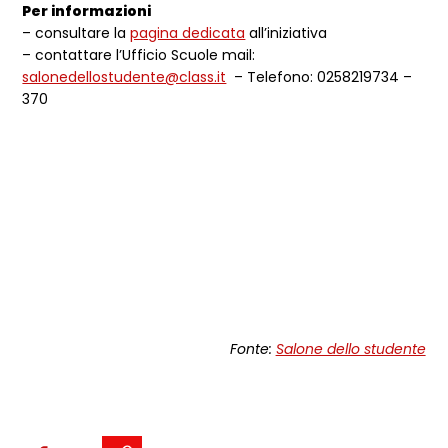
Per informazioni
– consultare la
pagina dedicata
all’iniziativa
– contattare l’Ufficio Scuole mail:
salonedellostudente@class.it
– Telefono: 0258219734 –
370
Fonte:
Salone dello studente
Condividi sui social: