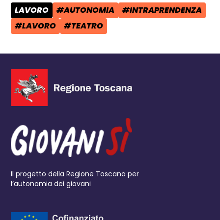
LAVORO
#AUTONOMIA
#INTRAPRENDENZA
CATEGORIA POST:
TAG:
TAG:
#LAVORO
#TEATRO
TAG:
TAG:
Il progetto della Regione Toscana per
l’autonomia dei giovani