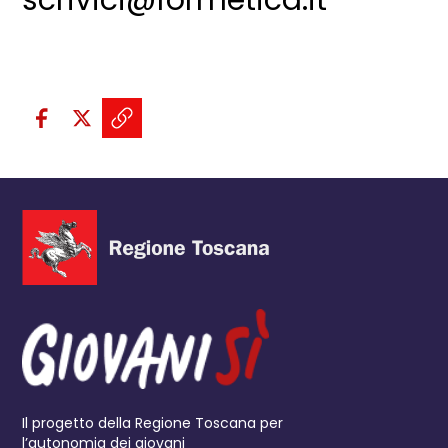
scrivici@formetica.it
Condividi sui social:
Condividi su Facebook - apre una n
Condividi su X - apre una nuova
Copia il link e condividi - a
Il progetto della Regione Toscana per
l’autonomia dei giovani