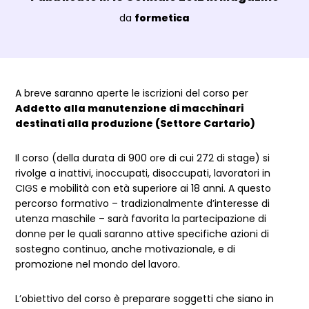
Luogo:
da
formetica
Dettagli Post Magazine
A breve saranno aperte le iscrizioni del corso per
Addetto alla manutenzione di macchinari
destinati alla produzione (Settore Cartario)
Il corso (della durata di 900 ore di cui 272 di stage) si
rivolge a inattivi, inoccupati, disoccupati, lavoratori in
CIGS e mobilità con età superiore ai 18 anni. A questo
percorso formativo – tradizionalmente d’interesse di
utenza maschile – sarà favorita la partecipazione di
donne per le quali saranno attive specifiche azioni di
sostegno continuo, anche motivazionale, e di
promozione nel mondo del lavoro.
L’obiettivo del corso è preparare soggetti che siano in