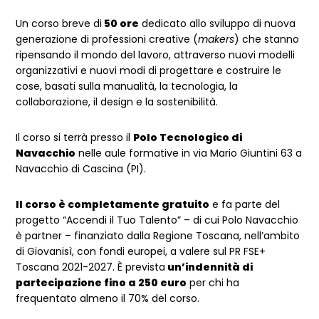
Un corso breve di
50 ore
dedicato allo sviluppo di nuova
generazione di professioni creative (
makers
) che stanno
ripensando il mondo del lavoro, attraverso nuovi modelli
organizzativi e nuovi modi di progettare e costruire le
cose, basati sulla manualità, la tecnologia, la
collaborazione, il design e la sostenibilità.
Il corso si terrà presso il
Polo Tecnologico di
Navacchio
nelle aule formative in via Mario Giuntini 63 a
Navacchio di Cascina (PI).
Il corso è completamente gratuito
e fa parte del
progetto “Accendi il Tuo Talento” – di cui Polo Navacchio
è partner – finanziato dalla Regione Toscana, nell’ambito
di Giovanisì, con fondi europei, a valere sul PR FSE+
Toscana 2021-2027. È prevista
un’indennità di
partecipazione fino a 250 euro
per chi ha
frequentato almeno il 70% del corso.