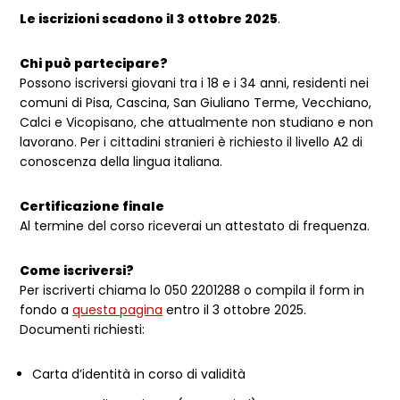
Le iscrizioni scadono il 3 ottobre 2025
.
Chi può partecipare?
Possono iscriversi giovani tra i 18 e i 34 anni, residenti nei
comuni di Pisa, Cascina, San Giuliano Terme, Vecchiano,
Calci e Vicopisano, che attualmente non studiano e non
lavorano. Per i cittadini stranieri è richiesto il livello A2 di
conoscenza della lingua italiana.
Certificazione finale
Al termine del corso riceverai un attestato di frequenza.
Come iscriversi?
Per iscriverti chiama lo 050 2201288 o compila il form in
fondo a
questa pagina
entro il 3 ottobre 2025.
Documenti richiesti:
Carta d’identità in corso di validità