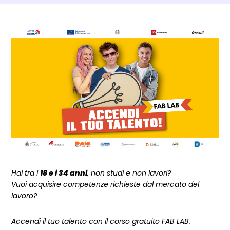
Dettagli Post Magazine
Hai tra i
18 e i 34 anni
, non studi e non lavori?
Vuoi acquisire competenze richieste dal mercato del
lavoro?
Accendi il tuo talento con il corso gratuito FAB LAB.