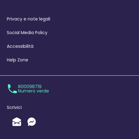
Privacy e note legali
Social Media Policy
Accessibilità
Help Zone
800098719
Numero verde
Scrivici
Invia un'Email
Messenger