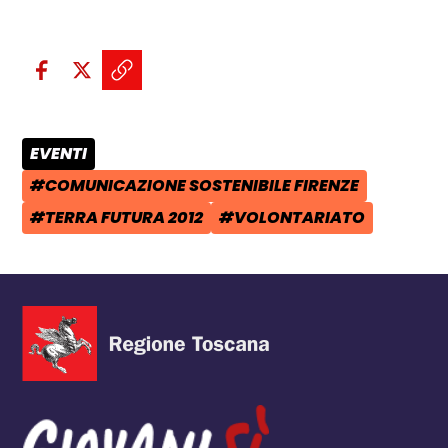
Condividi sui social:
Condividi su Facebook - apre una n
Condividi su X - apre una nuova
Copia il link e condividi - a
EVENTI
CATEGORIA POST:
#COMUNICAZIONE SOSTENIBILE FIRENZE
TAG:
#TERRA FUTURA 2012
#VOLONTARIATO
TAG:
TAG: