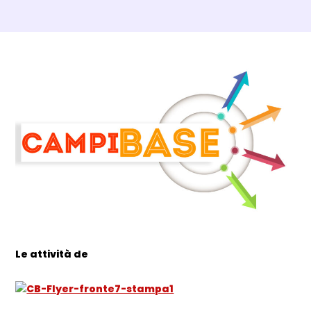
Dettagli Post Magazine
Le attività de