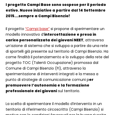
l progetto Campi Base sono sospese per il periodo
estivo. Nuove iniziative a partire dal 14 Settembre
2015….sempre a Campi Bisenzio!
Il progetto
“Campi base”
si propone di sperimentare un
modello innovativo d’
intercettazione e presa in
carico personalizzata dei giovani NEET
, attraverso
un’azione di sistema che si sviluppa a partire da una rete
di sportelli già presente sul territorio di Campi Bisenzio. Ha
come finalità il potenziamento e lo sviluppo della rete del
progetto TOC (Talenti Occupazione) promossa dal
Comune di Campi Bisenzio (FI), attraverso la
sperimentazione di interventi integrati e la messa a
punto di strategie di comunicazione comuni p
er
promuovere l’autonomia e la formazione
professionale dei giovani
sul territorio.
La scelta di sperimentare il modello d’intervento in un
territorio di riferimento circoscritto (Campi Bisenzio) si
motiva con le condizioni favorevoli per la buona riuscita