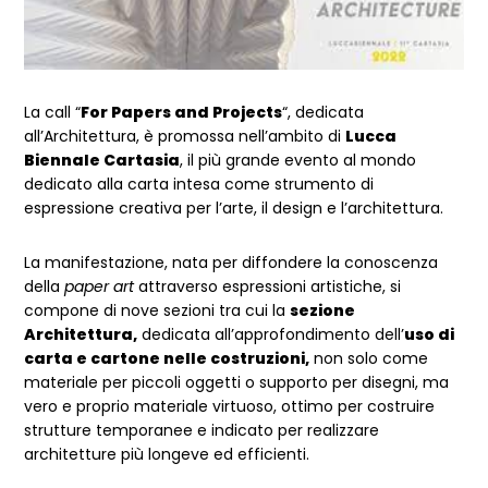
La call “
For Papers and Projects
“, dedicata
all’Architettura, è promossa nell’ambito di
Lucca
Biennale Cartasia
, il più grande evento al mondo
dedicato alla carta intesa come strumento di
espressione creativa per l’arte, il design e l’architettura.
La manifestazione, nata per diffondere la conoscenza
della
paper art
attraverso espressioni artistiche, si
compone di nove sezioni tra cui la
sezione
Architettura,
dedicata all’approfondimento dell’
uso di
carta e cartone nelle costruzioni,
non solo come
materiale per piccoli oggetti o supporto per disegni, ma
vero e proprio materiale virtuoso, ottimo per costruire
strutture temporanee e indicato per realizzare
architetture più longeve ed efficienti.