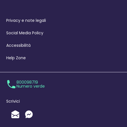
Privacy e note legali
Social Media Policy
Accessibilità
Help Zone
800098719
Numero verde
Scrivici
Invia un'Email
Messenger