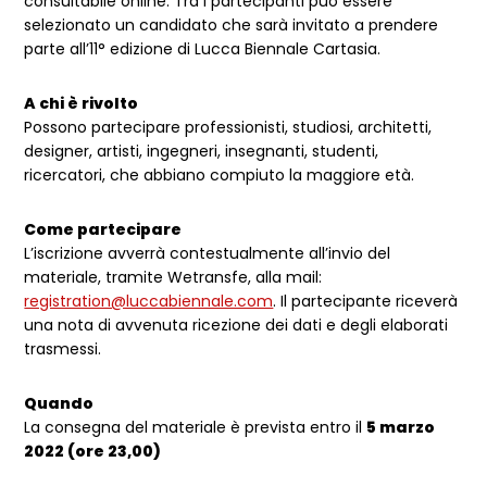
consultabile online. Tra i partecipanti può essere
selezionato un candidato che sarà invitato a prendere
parte all’11° edizione di Lucca Biennale Cartasia.
A chi è rivolto
Possono partecipare professionisti, studiosi, architetti,
designer, artisti, ingegneri, insegnanti, studenti,
ricercatori, che abbiano compiuto la maggiore età.
Come partecipare
L’iscrizione avverrà contestualmente all’invio del
materiale, tramite Wetransfe, alla mail:
registration@luccabiennale.com
. Il partecipante riceverà
una nota di avvenuta ricezione dei dati e degli elaborati
trasmessi.
Quando
La consegna del materiale è prevista entro il
5 marzo
2022 (ore 23,00)