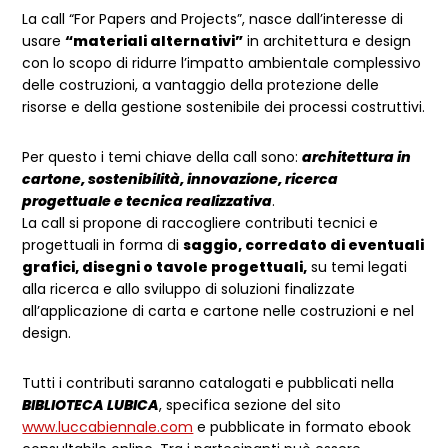
La call “For Papers and Projects”, nasce dall’interesse di
usare
“materiali alternativi”
in architettura e design
con lo scopo di ridurre l’impatto ambientale complessivo
delle costruzioni, a vantaggio della protezione delle
risorse e della gestione sostenibile dei processi costruttivi.
Per questo i temi chiave della call sono:
architettura in
cartone, sostenibilità, innovazione, ricerca
progettuale e tecnica realizzativ
a
.
La call si propone di raccogliere contributi tecnici e
progettuali in forma di
saggio, corredato di eventuali
grafici, disegni o tavole progettuali,
su temi legati
alla ricerca e allo sviluppo di soluzioni finalizzate
all’applicazione di carta e cartone nelle costruzioni e nel
design.
Tutti i contributi saranno catalogati e pubblicati nella
BIBLIOTECA LUBICA
, specifica sezione del sito
www.luccabiennale.com
e pubblicate in formato ebook