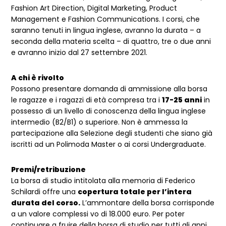
Fashion Art Direction, Digital Marketing, Product
Management e Fashion Communications. I corsi, che
saranno tenuti in lingua inglese, avranno la durata – a
seconda della materia scelta – di quattro, tre o due anni
e avranno inizio dal 27 settembre 2021.
A chi è rivolto
Possono presentare domanda di ammissione alla borsa
le ragazze e i ragazzi di età compresa tra i
17-25 anni
in
possesso di un livello di conoscenza della lingua inglese
intermedio (B2/B1) o superiore. Non è ammessa la
partecipazione alla Selezione degli studenti che siano già
iscritti ad un Polimoda Master o ai corsi Undergraduate.
Premi/retribuzione
La borsa di studio intitolata alla memoria di Federico
Schilardi offre una
copertura totale per l’intera
durata del corso.
L’ammontare della borsa corrisponde
a un valore complessi vo di 18.000 euro. Per poter
continuare a fruire della borsa di studio per tutti gli anni