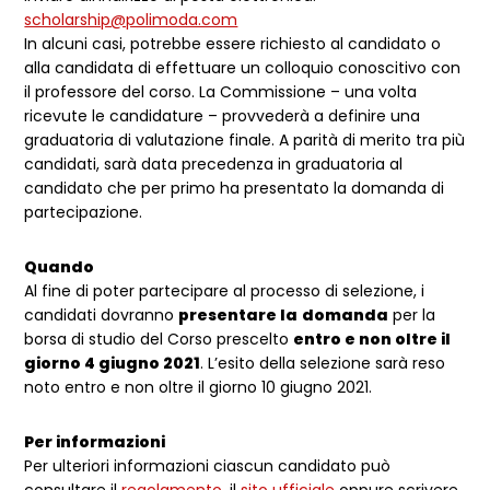
scholarship@polimoda.com
In alcuni casi, potrebbe essere richiesto al candidato o
alla candidata di effettuare un colloquio conoscitivo con
il professore del corso. La Commissione – una volta
ricevute le candidature – provvederà a definire una
graduatoria di valutazione finale. A parità di merito tra più
candidati, sarà data precedenza in graduatoria al
candidato che per primo ha presentato la domanda di
partecipazione.
Quando
Al fine di poter partecipare al processo di selezione, i
candidati dovranno
presentare la
domanda
per la
borsa di studio del Corso prescelto
entro e non oltre il
giorno 4 giugno 2021
. L’esito della selezione sarà reso
noto entro e non oltre il giorno 10 giugno 2021.
Per informazioni
Per ulteriori informazioni ciascun candidato può
consultare il
regolamento
, il
sito ufficiale
oppure scrivere