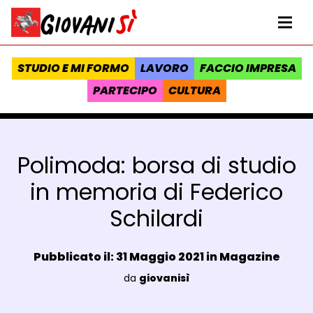
Vai al contenuto
Homepage Giovanisì - Progetto della Regione Toscana
Me
STUDIO E MI FORMO
LAVORO
FACCIO IMPRESA
PARTECIPO
CULTURA
Polimoda: borsa di studio
in memoria di Federico
Schilardi
Data e ora:
Pubblicato il: 31 Maggio 2021 in
Magazine
Luogo:
da
giovanisì