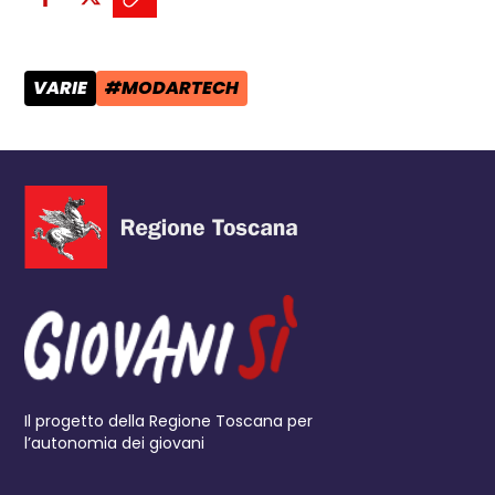
Condividi su Facebook - apre una n
Condividi su X - apre una nuova
Copia il link e condividi - a
VARIE
#MODARTECH
CATEGORIA POST:
TAG:
Il progetto della Regione Toscana per
l’autonomia dei giovani