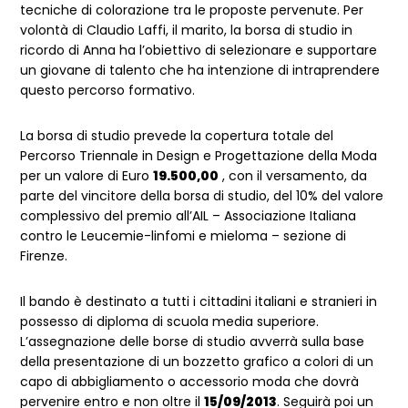
tecniche di colorazione tra le proposte pervenute. Per
volontà di Claudio Laffi, il marito, la borsa di studio in
ricordo di Anna ha l’obiettivo di selezionare e supportare
un giovane di talento che ha intenzione di intraprendere
questo percorso formativo.
La borsa di studio prevede la copertura totale del
Percorso Triennale in Design e Progettazione della Moda
per un valore di Euro
19.500,00
, con il versamento, da
parte del vincitore della borsa di studio, del 10% del valore
complessivo del premio all’AIL – Associazione Italiana
contro le Leucemie-linfomi e mieloma – sezione di
Firenze.
Il bando è destinato a tutti i cittadini italiani e stranieri in
possesso di diploma di scuola media superiore.
L’assegnazione delle borse di studio avverrà sulla base
della presentazione di un bozzetto grafico a colori di un
capo di abbigliamento o accessorio moda che dovrà
pervenire entro e non oltre il
15/09/2013
. Seguirà poi un