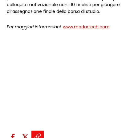
colloquio motivazionale con i 10 finalisti per giungere
all’assegnazione finale della borsa di studio.
Per maggiori informazioni
:
www.modartech.com
Condividi sui social: