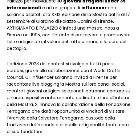
Palazzo per individuare
10
giovani artigiani under 35
internazionali
e ad un gruppo di
influencer
che
saranno ospitati alla XXIX edizione della Mostra dal 15 al 17
settembre al Giardino di Palazzo Corsini di Firenze.
ARTIGIANATO E PALAZZO è infatti una mostra, nata a
Firenze nel 1995, con l’intento di preservare e promuovere
l’alto artigianato, il valore del fatto a mano e la cura del
dettaglio.
L’edizione 2023 del contest si rivolge a tutti i paesi
europei, grazie alla collaborazione con il World Crafts
Council. Gli influencer saranno invitati a Firenze per
raccontare live blogging la Mostra sui loro canali social,
mentre i giovani artigiani selezionati potranno contare su
un’area espositiva interamente dedicata a loro all’interno
della Mostra. Si rinnova la collaborazione della Fondazione
Ferragamo che darà l’opportunità ai vincitori di visitare
l’Archivio della Salvatore Ferragamo, custode della
tradizione dell’azienda e di quella artigianalità tanto cara
al suo fondatore.