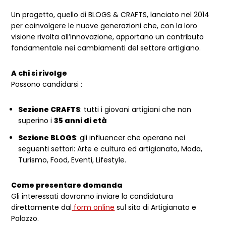
Un progetto, quello di BLOGS & CRAFTS, lanciato nel 2014
per coinvolgere le nuove generazioni che, con la loro
visione rivolta all’innovazione, apportano un contributo
fondamentale nei cambiamenti del settore artigiano.
A chi si rivolge
Possono candidarsi :
Sezione CRAFTS
: tutti i giovani artigiani che non
superino i
35 anni di età
Sezione BLOGS
: gli influencer che operano nei
seguenti settori: Arte e cultura ed artigianato, Moda,
Turismo, Food, Eventi, Lifestyle.
Come presentare domanda
Gli interessati dovranno inviare la candidatura
direttamente dal
form online
sul sito di Artigianato e
Palazzo.