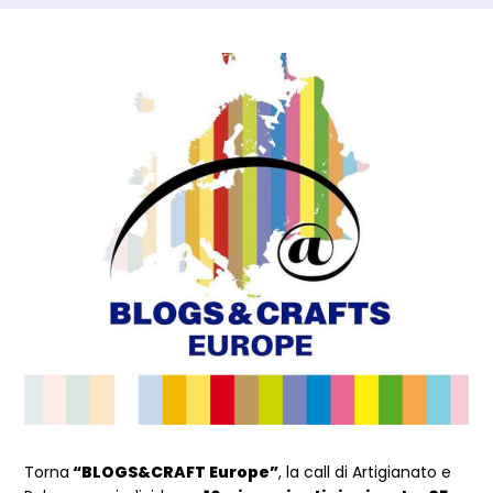
Dettagli Post Magazine
Torna
“BLOGS&CRAFT Europe”
, la call di Artigianato e