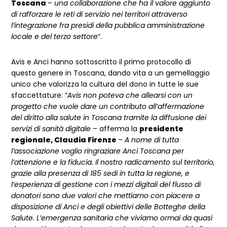
Toscana
–
una collaborazione che ha il valore aggiunto
di rafforzare le reti di servizio nei territori attraverso
l’integrazione fra presidi della pubblica amministrazione
locale e del terzo settore
“.
Avis e Anci hanno sottoscritto il primo protocollo di
questo genere in Toscana, dando vita a un gemellaggio
unico che valorizza la cultura del dono in tutte le sue
sfaccettature: “
Avis non poteva che allearsi con un
progetto che vuole dare un contributo all’affermazione
del diritto alla salute in Toscana tramite la diffusione dei
servizi di sanità digitale
– afferma la
presidente
regionale, Claudia Firenze
–
A nome di tutta
l’associazione voglio ringraziare Anci Toscana per
l’attenzione e la fiducia. Il nostro radicamento sul territorio,
grazie alla presenza di 185 sedi in tutta la regione, e
l’esperienza di gestione con i mezzi digitali del flusso di
donatori sono due valori che mettiamo con piacere a
disposizione di Anci e degli obiettivi delle Botteghe della
Salute. L’emergenza sanitaria che viviamo ormai da quasi