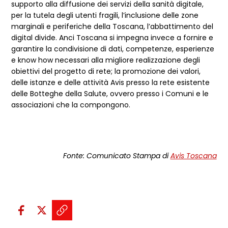
supporto alla diffusione dei servizi della sanità digitale,
per la tutela degli utenti fragili, l’inclusione delle zone
marginali e periferiche della Toscana, l’abbattimento del
digital divide. Anci Toscana si impegna invece a fornire e
garantire la condivisione di dati, competenze, esperienze
e know how necessari alla migliore realizzazione degli
obiettivi del progetto di rete; la promozione dei valori,
delle istanze e delle attività Avis presso la rete esistente
delle Botteghe della Salute, ovvero presso i Comuni e le
associazioni che la compongono.
Fonte: Comunicato Stampa di
Avis Toscana
Condividi sui social:
Condividi su Facebook - apre una n
Condividi su X - apre una nuova
Copia il link e condividi - a