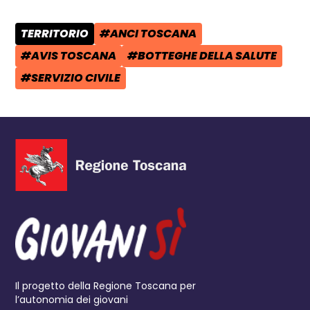
TERRITORIO
#ANCI TOSCANA
CATEGORIA POST:
TAG:
#AVIS TOSCANA
#BOTTEGHE DELLA SALUTE
TAG:
TAG:
#SERVIZIO CIVILE
TAG:
Il progetto della Regione Toscana per
l’autonomia dei giovani